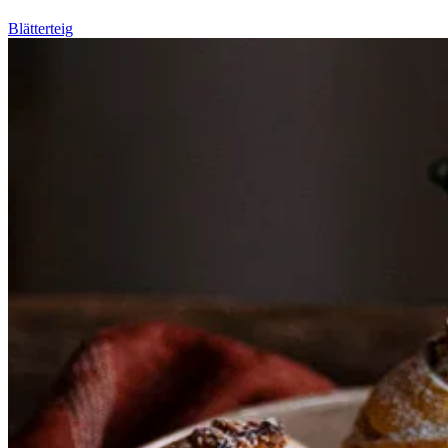
Blätterteig