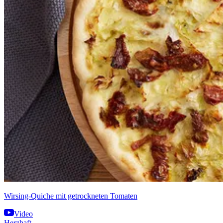
Wirsing-Quiche mit getrockneten Tomaten
Video
Herzhaft