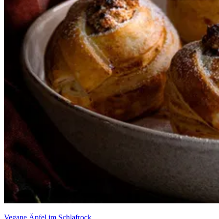
Vegane Äpfel im Schlafrock