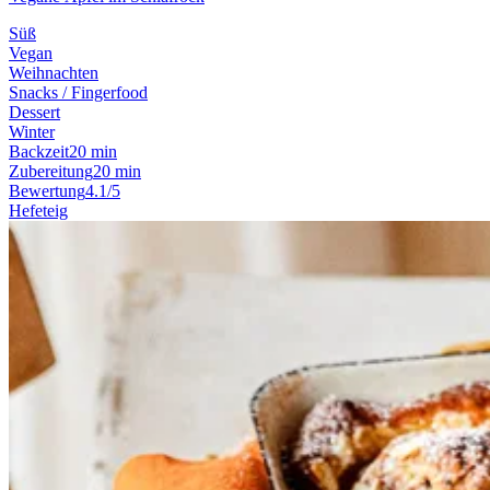
Süß
Vegan
Weihnachten
Snacks / Fingerfood
Dessert
Winter
Backzeit
20 min
Zubereitung
20 min
Bewertung
4.1/5
Hefeteig