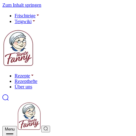
Zum Inhalt springen
Frischteige
Teigwiki
Rezepte
Rezepthefte
Über uns
Menu