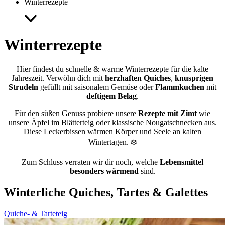
Winterrezepte
Winterrezepte
Hier findest du schnelle & warme Winterrezepte für die kalte
Jahreszeit. Verwöhn dich mit
herzhaften Quiches
,
knusprigen
Strudeln
gefüllt mit saisonalem Gemüse oder
Flammkuchen
mit
deftigem Belag
.
Für den süßen Genuss probiere unsere
Rezepte mit Zimt
wie
unsere Äpfel im Blätterteig oder klassische Nougatschnecken aus.
Diese Leckerbissen wärmen Körper und Seele an kalten
Wintertagen. ❄️
Zum Schluss verraten wir dir noch, welche
Lebensmittel
besonders wärmend
sind.
Winterliche Quiches, Tartes & Galettes
Quiche- & Tarteteig