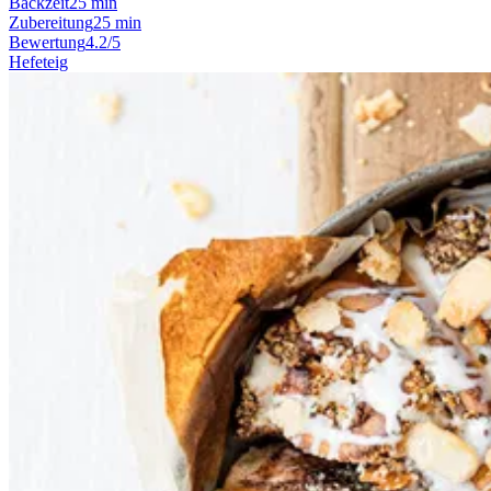
Backzeit
25 min
Zubereitung
25 min
Bewertung
4.2/5
Hefeteig