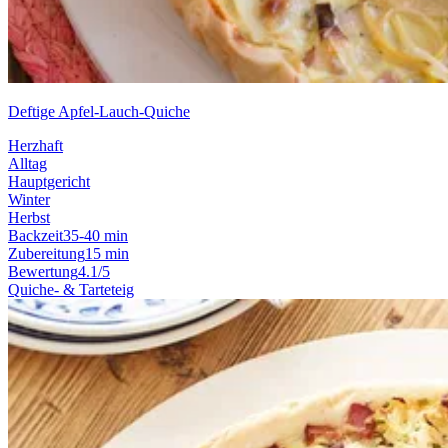
Deftige Apfel-Lauch-Quiche
Herzhaft
Alltag
Hauptgericht
Winter
Herbst
Backzeit
35-40 min
Zubereitung
15 min
Bewertung
4.1/5
Quiche- & Tarteteig