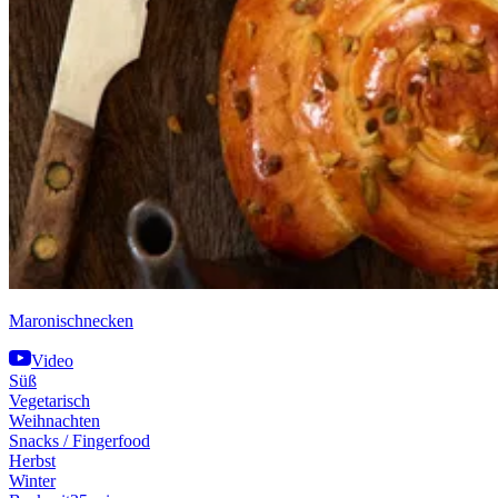
Maronischnecken
Video
Süß
Vegetarisch
Weihnachten
Snacks / Fingerfood
Herbst
Winter