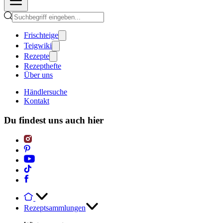
Frischteige
Teigwiki
Rezepte
Rezepthefte
Über uns
Händlersuche
Kontakt
Du findest uns auch hier
Rezeptsammlungen