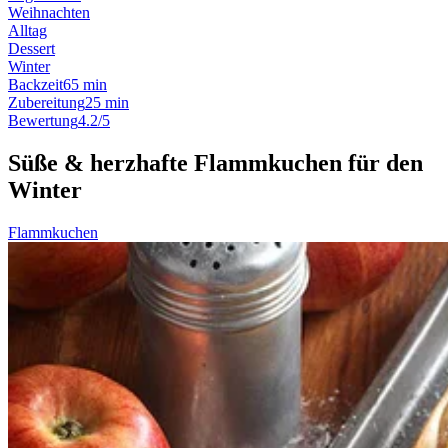
Weihnachten
Alltag
Dessert
Winter
Backzeit
65 min
Zubereitung
25 min
Bewertung
4.2/5
Süße & herzhafte Flammkuchen für den
Winter
Flammkuchen