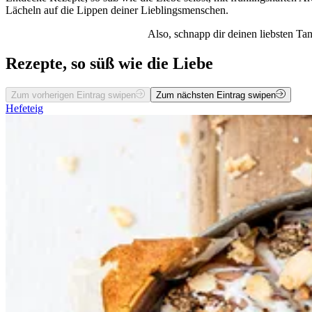
Lächeln auf die Lippen deiner Lieblingsmenschen.
Also, schnapp dir deinen liebsten Ta
Rezepte, so süß wie die Liebe
Zum vorherigen Eintrag swipen
Zum nächsten Eintrag swipen
Hefeteig