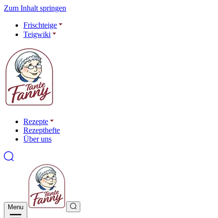
Zum Inhalt springen
Frischteige
Teigwiki
Rezepte
Rezepthefte
Über uns
Menu