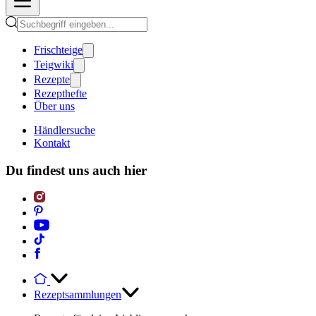
Frischteige
Teigwiki
Rezepte
Rezepthefte
Über uns
Händlersuche
Kontakt
Du findest uns auch hier
Rezeptsammlungen