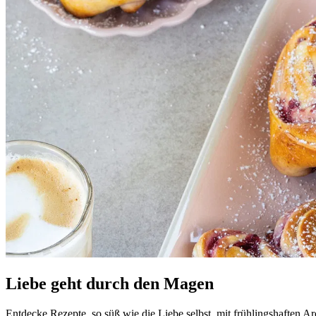
Liebe geht durch den Magen
Entdecke Rezepte, so süß wie die Liebe selbst, mit frühlingshaften Ar