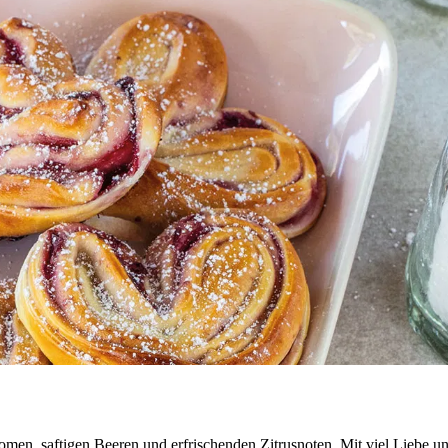
omen, saftigen Beeren und erfrischenden Zitrusnoten. Mit viel Liebe und