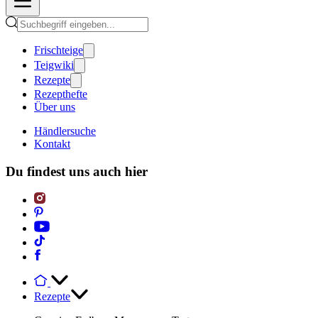
Frischteige
Teigwiki
Rezepte
Rezepthefte
Über uns
Händlersuche
Kontakt
Du findest uns auch hier
Rezepte