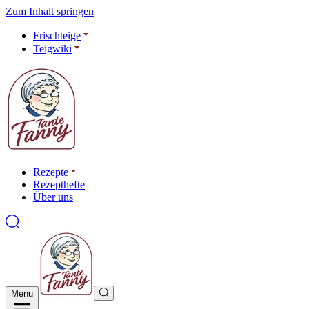
Zum Inhalt springen
Frischteige
Teigwiki
Rezepte
Rezepthefte
Über uns
Menu