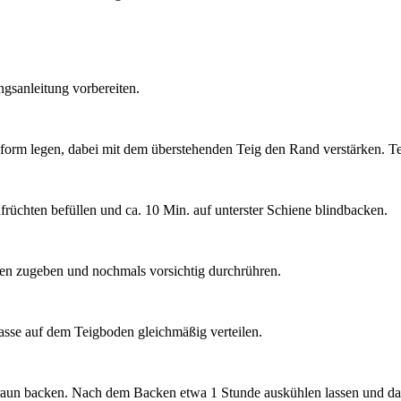
gsanleitung vorbereiten.
rteform legen, dabei mit dem überstehenden Teig den Rand verstärken. 
rüchten befüllen und ca. 10 Min. auf unterster Schiene blindbacken.
en zugeben und nochmals vorsichtig durchrühren.
sse auf dem Teigboden gleichmäßig verteilen.
braun backen. Nach dem Backen etwa 1 Stunde auskühlen lassen und da