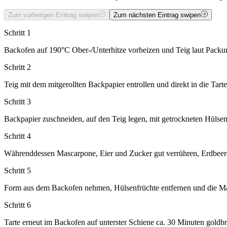
Zum vorherigen Eintrag swipen
Zum nächsten Eintrag swipen
Schritt 1
Backofen auf 190°C Ober-/Unterhitze vorheizen und Teig laut Packun
Schritt 2
Teig mit dem mitgerollten Backpapier entrollen und direkt in die Ta
Schritt 3
Backpapier zuschneiden, auf den Teig legen, mit getrockneten Hülsenf
Schritt 4
Währenddessen Mascarpone, Eier und Zucker gut verrühren, Erdbeer
Schritt 5
Form aus dem Backofen nehmen, Hülsenfrüchte entfernen und die Ma
Schritt 6
Tarte erneut im Backofen auf unterster Schiene ca. 30 Minuten gold