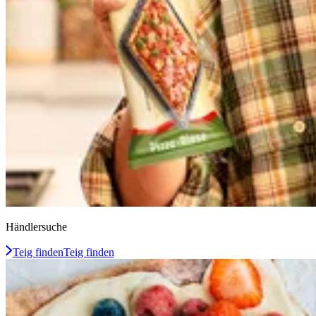
Händlersuche
Teig finden
Teig finden