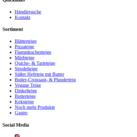
Händlersuche
Kontakt
Sortiment
Blätterteige
Pizzateige
Flammkuchenteige
Mürbteige
Quiche- & Tarteteige
Strudelteige
Süßer Hefeteig mit Butter
Butter-Croissant- & Plunderteig
Vegane Teige
Dinkelteige
Butterteige
Keksteige
Noch mehr Produkte
Gastro
Social Media