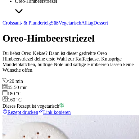
Oreo-Himbeerstriezel
Croissant- & Plunderteig
Süß
Vegetarisch
Alltag
Dessert
Oreo-Himbeerstriezel
Du liebst Oreo-Kekse? Dann ist dieser gedrehte Oreo-
Himbeerstriezel deine erste Wahl zur Kaffeejause. Knusprige
Mandelblättchen, buttrige Note und saftige Himbeeren lassen keine
Wünsche offen.
20 min
45-50 min
180 °C
160 °C
Dieses Rezept ist vegetarisch
Rezept drucken
Link kopieren