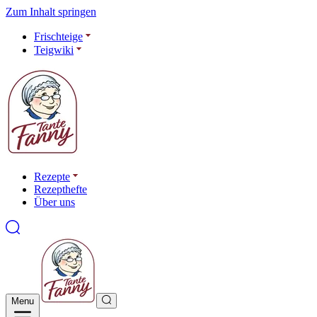
Zum Inhalt springen
Frischteige
Teigwiki
Rezepte
Rezepthefte
Über uns
Menu