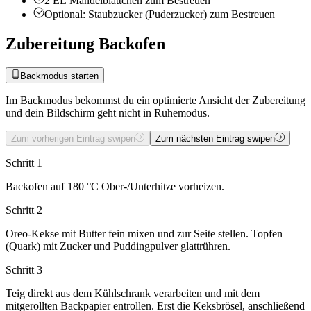
2
EL
Mandelblättchen zum Bestreuen
Optional:
Staubzucker (Puderzucker) zum Bestreuen
Zubereitung Backofen
Backmodus starten
Im Backmodus bekommst du ein optimierte Ansicht der Zubereitung
und dein Bildschirm geht nicht in Ruhemodus.
Zum vorherigen Eintrag swipen
Zum nächsten Eintrag swipen
Schritt 1
Backofen auf 180 °C Ober-/Unterhitze vorheizen.
Schritt 2
Oreo-Kekse mit Butter fein mixen und zur Seite stellen. Topfen
(Quark) mit Zucker und Puddingpulver glattrühren.
Schritt 3
Teig direkt aus dem Kühlschrank verarbeiten und mit dem
mitgerollten Backpapier entrollen. Erst die Keksbrösel, anschließend