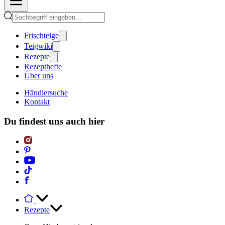
Frischteige
Teigwiki
Rezepte
Rezepthefte
Über uns
Händlersuche
Kontakt
Du findest uns auch hier
Rezepte