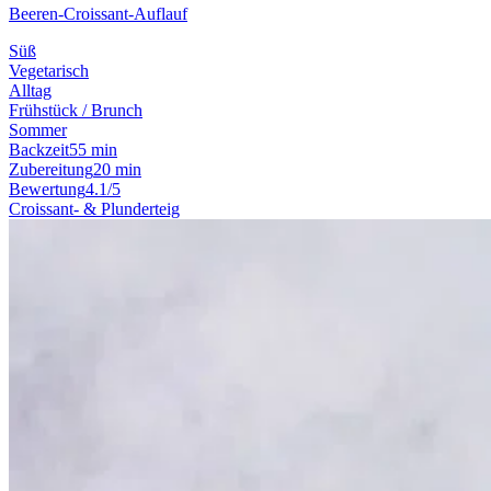
Beeren-Croissant-Auflauf
Süß
Vegetarisch
Alltag
Frühstück / Brunch
Sommer
Backzeit
55 min
Zubereitung
20 min
Bewertung
4.1/5
Croissant- & Plunderteig