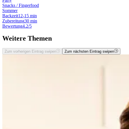
Party
Snacks / Fingerfood
Sommer
Backzeit
12-15 min
Zubereitung
30 min
Bewertung
4.2/5
Weitere Themen
Zum vorherigen Eintrag swipen
Zum nächsten Eintrag swipen