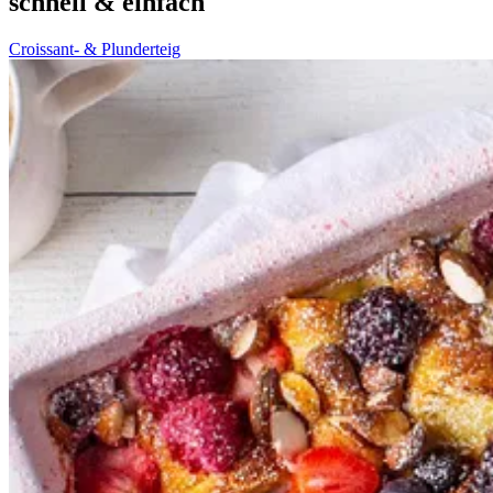
schnell & einfach
Croissant- & Plunderteig