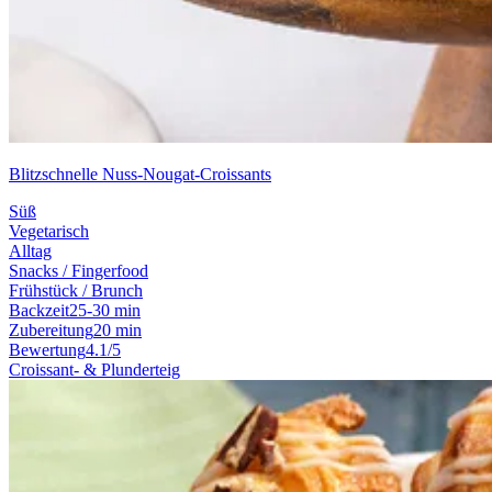
Blitzschnelle Nuss-Nougat-Croissants
Süß
Vegetarisch
Alltag
Snacks / Fingerfood
Frühstück / Brunch
Backzeit
25-30 min
Zubereitung
20 min
Bewertung
4.1/5
Croissant- & Plunderteig