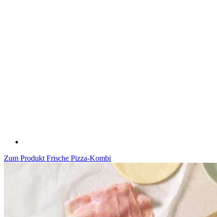
Zum Produkt
Frische Pizza-Kombi