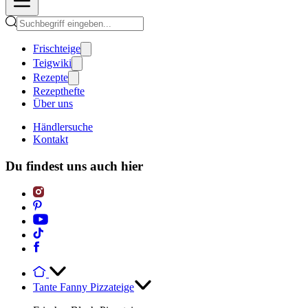
Frischteige
Teigwiki
Rezepte
Rezepthefte
Über uns
Händlersuche
Kontakt
Du findest uns auch hier
Tante Fanny Pizzateige