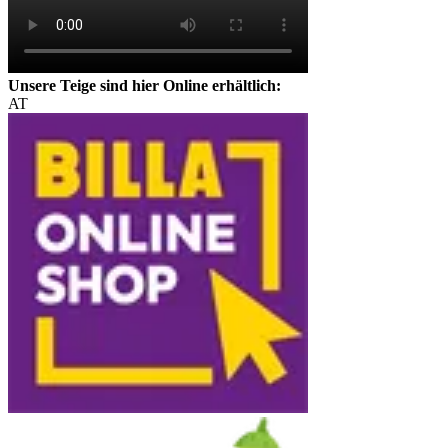
Unsere Teige sind hier Online erhältlich:
AT