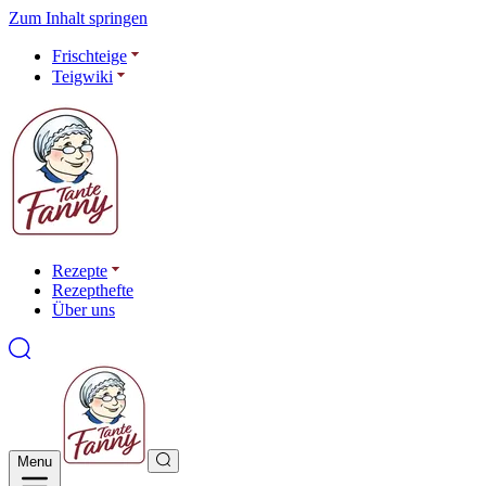
Zum Inhalt springen
Frischteige
Teigwiki
Rezepte
Rezepthefte
Über uns
Menu