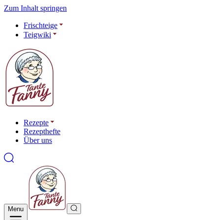
Zum Inhalt springen
Frischteige
Teigwiki
Rezepte
Rezepthefte
Über uns
Menu