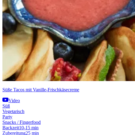
Süße Tacos mit Vanille-Frischkäsecreme
Video
Süß
Vegetarisch
Party
Snacks / Fingerfood
Backzeit
10-15 min
Zubereitung
25 min