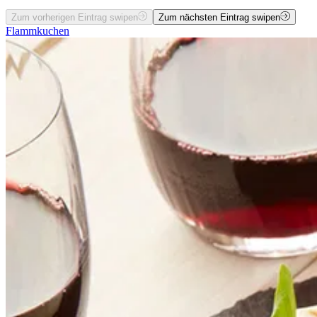
Zum vorherigen Eintrag swipen
Zum nächsten Eintrag swipen
Flammkuchen