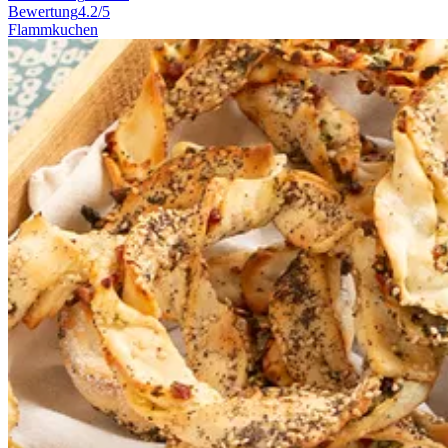
Bewertung
4.2/5
Flammkuchen