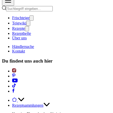
Frischteige
Teigwiki
Rezepte
Rezepthefte
Über uns
Händlersuche
Kontakt
Du findest uns auch hier
Rezeptsammlungen