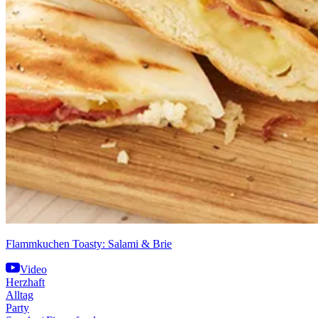
Flammkuchen Toasty: Salami & Brie
Video
Herzhaft
Alltag
Party