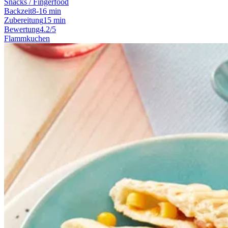
Snacks / Fingerfood
Backzeit
8-16 min
Zubereitung
15 min
Bewertung
4.2/5
Flammkuchen