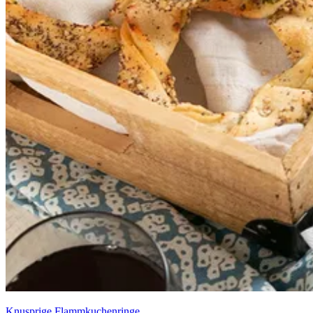
Knusprige Flammkuchenringe