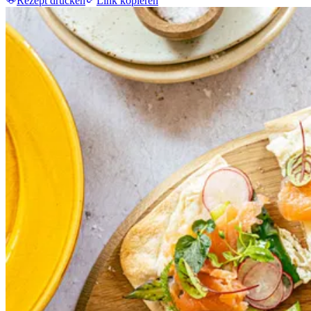
Rezept drucken
Link kopieren