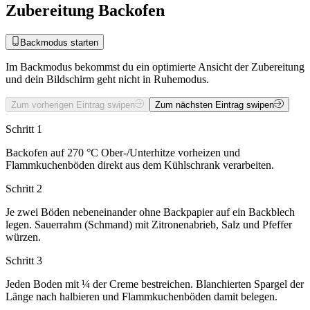
Zubereitung Backofen
Backmodus starten
Im Backmodus bekommst du ein optimierte Ansicht der Zubereitung
und dein Bildschirm geht nicht in Ruhemodus.
Zum vorherigen Eintrag swipen
Zum nächsten Eintrag swipen
Schritt 1
Backofen auf 270 °C Ober-/Unterhitze vorheizen und
Flammkuchenböden direkt aus dem Kühlschrank verarbeiten.
Schritt 2
Je zwei Böden nebeneinander ohne Backpapier auf ein Backblech
legen. Sauerrahm (Schmand) mit Zitronenabrieb, Salz und Pfeffer
würzen.
Schritt 3
Jeden Boden mit ¼ der Creme bestreichen. Blanchierten Spargel der
Länge nach halbieren und Flammkuchenböden damit belegen.