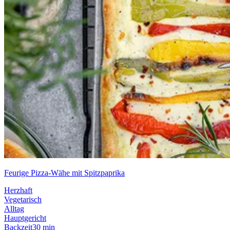
Feurige Pizza-Wähe mit Spitzpaprika
Herzhaft
Vegetarisch
Alltag
Hauptgericht
Backzeit
30 min