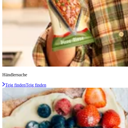
Händlersuche
Teig finden
Teig finden