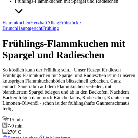
Frühlings-Flammkuchen mit Spargel und Radieschen
Flammkuchen
Herzhaft
Alltag
Frühstück /
Brunch
Hauptgericht
Frühling
Frühlings-Flammkuchen mit
Spargel und Radieschen
So köstlich kann der Frühling sein... Unser Rezept für diesen
Frühlings-Flammkuchen mit Spargel und Radieschen ist mit unseren
knusprigen Flammkuchenböden blitzschnell gebacken. Ganz
einfach Sauerrahm auf dem Flammkuchen verteilen, mit
blanchiertem Spargel belegen und ab in den Backofen. Nachdem
Backen folgen dann noch Räucherlachs, Radieschen, Kräuter und
Limonen-Olivenöl - schon ist der frühlingshafte Gaumenschmaus
fertig.
15 min
7-9 min
270° C