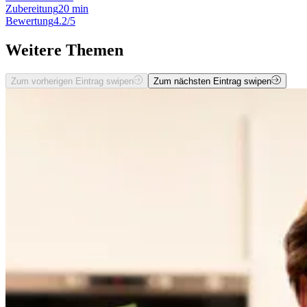
Zubereitung
20 min
Bewertung
4.2/5
Weitere Themen
Zum vorherigen Eintrag swipen
Zum nächsten Eintrag swipen