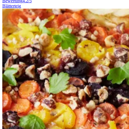
Bewertung
4.2/5
Blätterteig