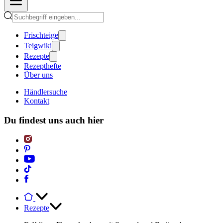
Frischteige
Teigwiki
Rezepte
Rezepthefte
Über uns
Händlersuche
Kontakt
Du findest uns auch hier
Rezepte