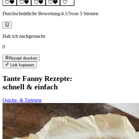
Durchschnittliche Bewertung:
4.1
/5
von 5 Sternen
Hab ich nachgemacht
0
Rezept drucken
Link kopieren
Tante Fanny Rezepte:
schnell & einfach
Quiche- & Tarteteig