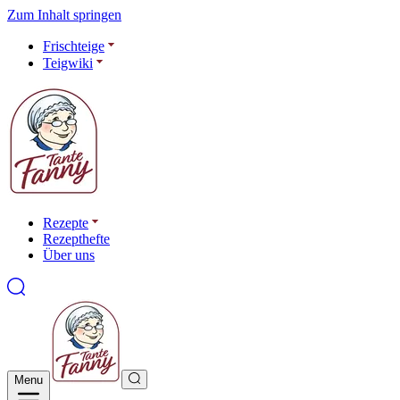
Zum Inhalt springen
Frischteige
Teigwiki
Rezepte
Rezepthefte
Über uns
Menu