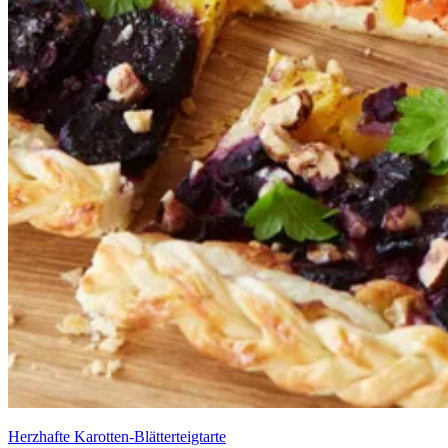
Herzhafte Karotten-Blätterteigtarte