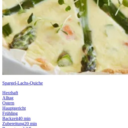
Spargel-Lachs-Quiche
Herzhaft
Alltag
Ostern
Hauptgericht
Frühling
Backzeit
40 min
Zubereitung
20 min