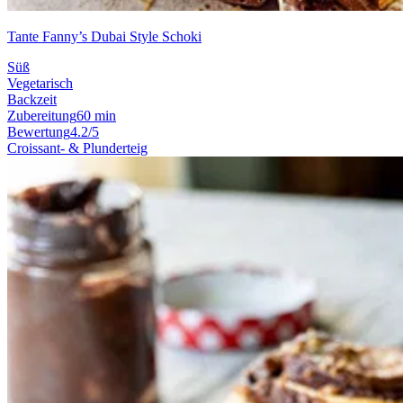
Tante Fanny’s Dubai Style Schoki
Süß
Vegetarisch
Backzeit
Zubereitung
60 min
Bewertung
4.2/5
Croissant- & Plunderteig