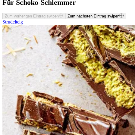
Für Schoko-Schlemmer
Zum vorherigen Eintrag swipen
Zum nächsten Eintrag swipen
Strudelteig