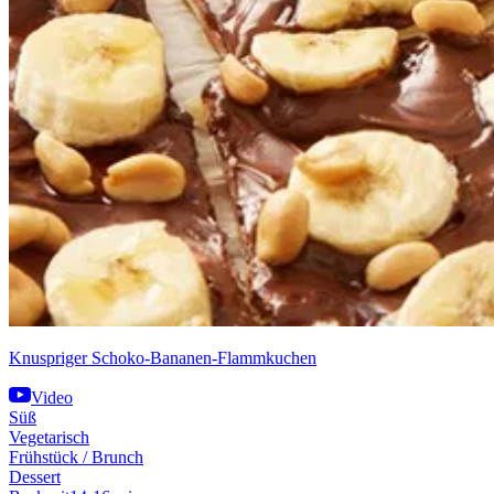
Knuspriger Schoko-Bananen-Flammkuchen
Video
Süß
Vegetarisch
Frühstück / Brunch
Dessert