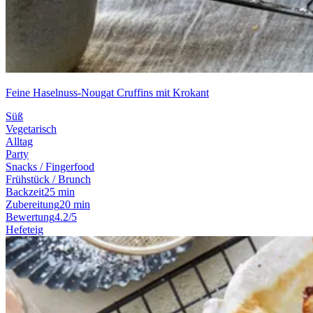
Feine Haselnuss-Nougat Cruffins mit Krokant
Süß
Vegetarisch
Alltag
Party
Snacks / Fingerfood
Frühstück / Brunch
Backzeit
25 min
Zubereitung
20 min
Bewertung
4.2/5
Hefeteig