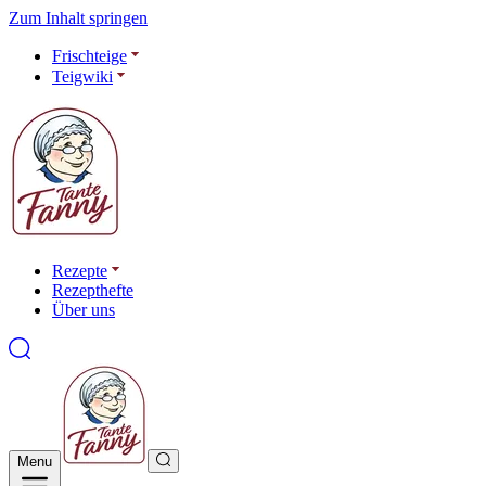
Zum Inhalt springen
Frischteige
Teigwiki
Rezepte
Rezepthefte
Über uns
Menu