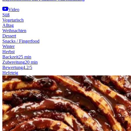
Video
Süß
Vegetarisch
Alltag
Weihnachten
Dessert
Snacks / Fingerfood
Winter
Herbst
Backzeit
25 min
Zubereitung
20 min
Bewertung
4.2/5
Hefeteig