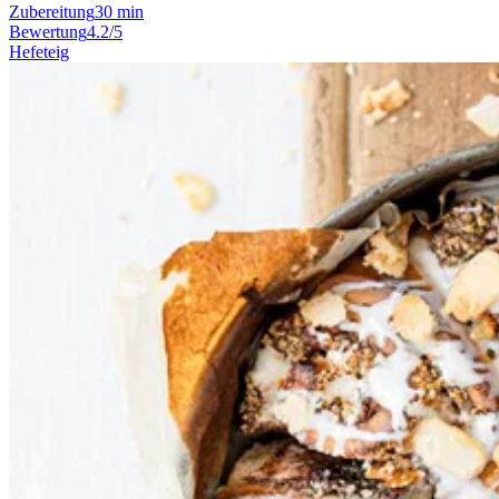
Zubereitung
30 min
Bewertung
4.2/5
Hefeteig