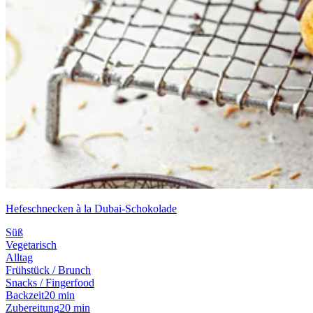
Hefeschnecken à la Dubai-Schokolade
Süß
Vegetarisch
Alltag
Frühstück / Brunch
Snacks / Fingerfood
Backzeit
20 min
Zubereitung
20 min