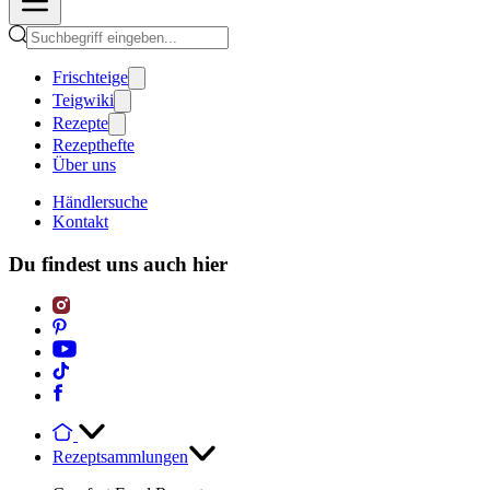
Frischteige
Teigwiki
Rezepte
Rezepthefte
Über uns
Händlersuche
Kontakt
Du findest uns auch hier
Rezeptsammlungen