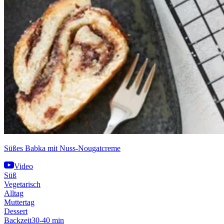
Süßes Babka mit Nuss-Nougatcreme
Video
Süß
Vegetarisch
Alltag
Muttertag
Dessert
Backzeit
30-40 min