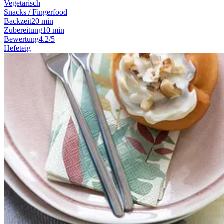
Vegetarisch
Snacks / Fingerfood
Backzeit
20 min
Zubereitung
10 min
Bewertung
4.2/5
Hefeteig