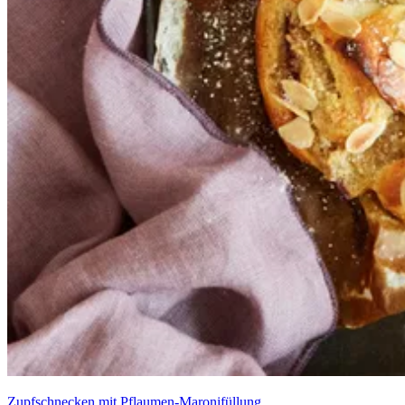
Zupfschnecken mit Pflaumen-Maronifüllung