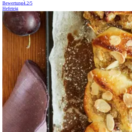
Bewertung
4.2/5
Hefeteig