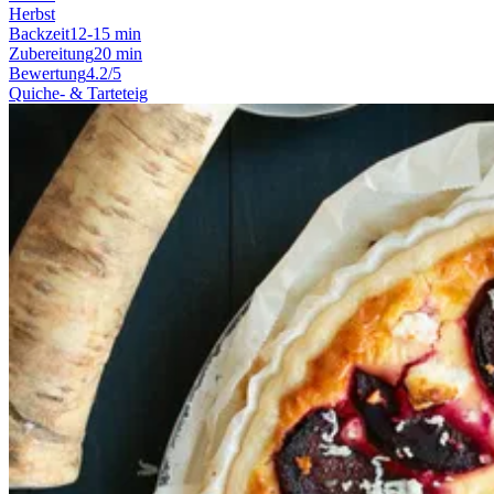
Herbst
Backzeit
12-15 min
Zubereitung
20 min
Bewertung
4.2/5
Quiche- & Tarteteig