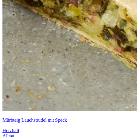
Mürbteig Lauchstrudel mit Speck
Herzhaft
Alltag