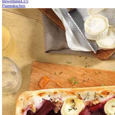
Bewertung
4.1/5
Flammkuchen