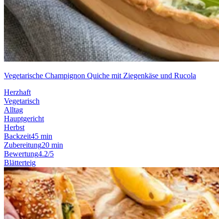
Vegetarische Champignon Quiche mit Ziegenkäse und Rucola
Herzhaft
Vegetarisch
Alltag
Hauptgericht
Herbst
Backzeit
45 min
Zubereitung
20 min
Bewertung
4.2/5
Blätterteig