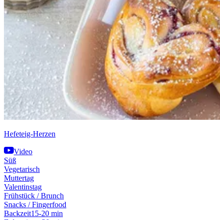
Hefeteig-Herzen
Video
Süß
Vegetarisch
Muttertag
Valentinstag
Frühstück / Brunch
Snacks / Fingerfood
Backzeit
15-20 min