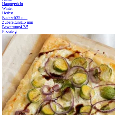
Hauptgericht
Winter
Herbst
Backzeit
35 min
Zubereitung
15 min
Bewertung
4.2/5
Pizzateig