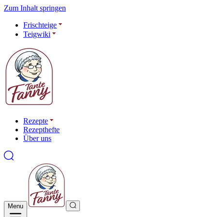
Zum Inhalt springen
Frischteige
Teigwiki
Rezepte
Rezepthefte
Über uns
Menu