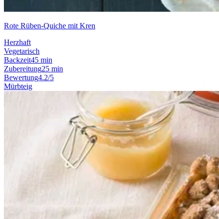
Rote Rüben-Quiche mit Kren
Herzhaft
Vegetarisch
Backzeit
45 min
Zubereitung
25 min
Bewertung
4.2/5
Mürbteig