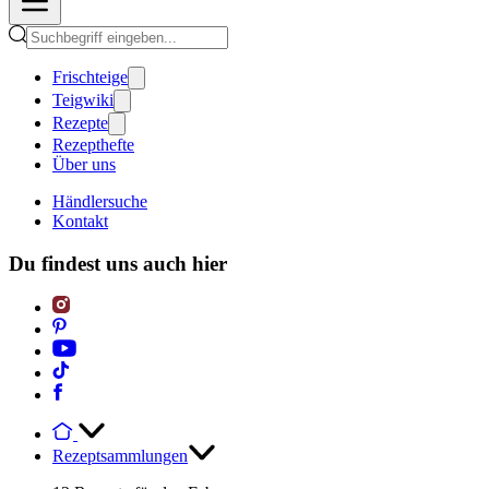
Frischteige
Teigwiki
Rezepte
Rezepthefte
Über uns
Händlersuche
Kontakt
Du findest uns auch hier
Rezeptsammlungen