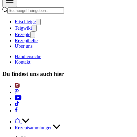
Frischteige
Teigwiki
Rezepte
Rezepthefte
Über uns
Händlersuche
Kontakt
Du findest uns auch hier
Rezeptsammlungen