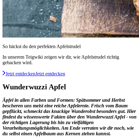
So bäckst du den perfekten Apfelstrudel
In unserem Teigwiki zeigen wir dir, wie Apfelstrudel richtig
gebacken wird.
Jetzt entdecken
Jetzt entdecken
Wunderwuzzi Apfel
Äpfel in allen Farben und Formen: Spätsommer und Herbst
bescheren uns meist eine reiche Apfelernte. Frisch vom Baum
gepflückt, schmeckt das knackige Wunderobst besonders gut. Hier
findest du wissenswerte Fakten über den Wunderwuzzi Apfel - von
der richtigen Lagerung bis hin zu vielfältigen
Verarbeitungsmöglichkeiten. Am Ende verraten wir dir noch, wie
du selbst einen Apfelbaum aus Kernen ziehen kannst.