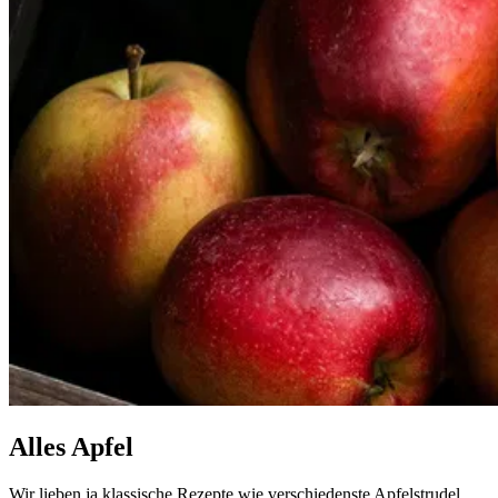
Alles Apfel
Wir lieben ja klassische Rezepte wie verschiedenste Apfelstrudel,