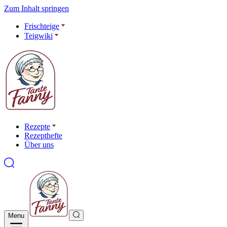
Zum Inhalt springen
Frischteige
Teigwiki
Rezepte
Rezepthefte
Über uns
Menu