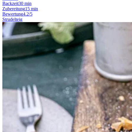
Backzeit
30 min
Zubereitung
15 min
Bewertung
4.2/5
Strudelteig