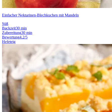
Einfacher Nektarinen-Blechkuchen mit Mandeln
Süß
Backzeit
30 min
Zubereitung
30 min
Bewertung
4.2/5
Hefeteig