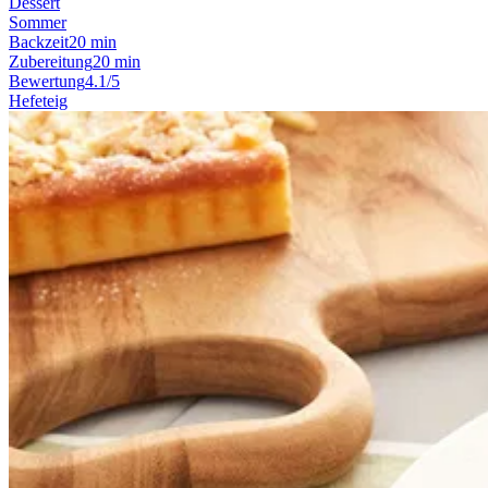
Dessert
Sommer
Backzeit
20 min
Zubereitung
20 min
Bewertung
4.1/5
Hefeteig