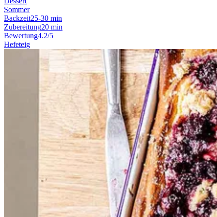
Dessert
Sommer
Backzeit
25-30 min
Zubereitung
20 min
Bewertung
4.2/5
Hefeteig