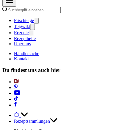
Frischteige
Teigwiki
Rezepte
Rezepthefte
Über uns
Händlersuche
Kontakt
Du findest uns auch hier
Rezeptsammlungen