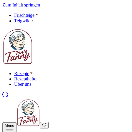
Zum Inhalt springen
Frischteige
Teigwiki
Rezepte
Rezepthefte
Über uns
Menu