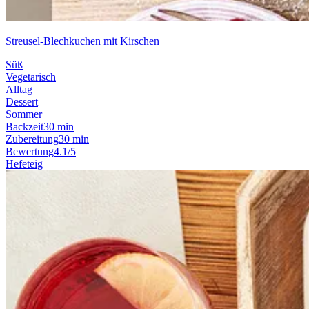
Streusel-Blechkuchen mit Kirschen
Süß
Vegetarisch
Alltag
Dessert
Sommer
Backzeit
30 min
Zubereitung
30 min
Bewertung
4.1/5
Hefeteig