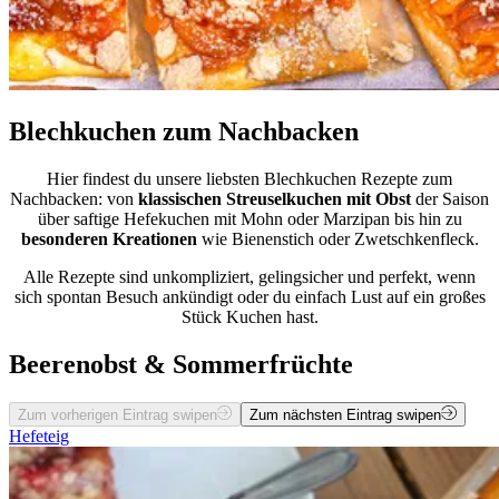
Blechkuchen zum Nachbacken
Hier findest du unsere liebsten Blechkuchen Rezepte zum
Nachbacken: von
klassischen Streuselkuchen mit Obst
der Saison
über saftige Hefekuchen mit Mohn oder Marzipan bis hin zu
besonderen Kreationen
wie Bienenstich oder Zwetschkenfleck.
Alle Rezepte sind unkompliziert, gelingsicher und perfekt, wenn
sich spontan Besuch ankündigt oder du einfach Lust auf ein großes
Stück Kuchen hast.
Beerenobst & Sommerfrüchte
Zum vorherigen Eintrag swipen
Zum nächsten Eintrag swipen
Hefeteig