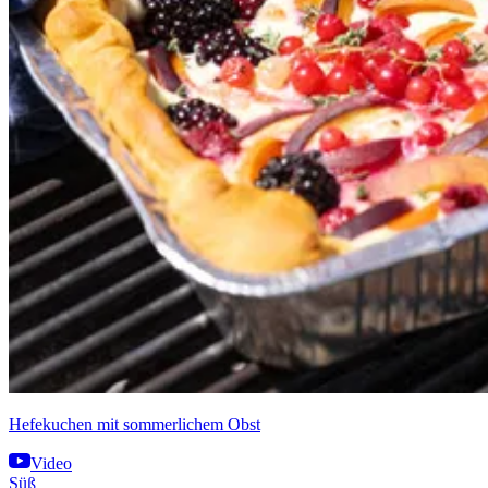
Hefekuchen mit sommerlichem Obst
Video
Süß