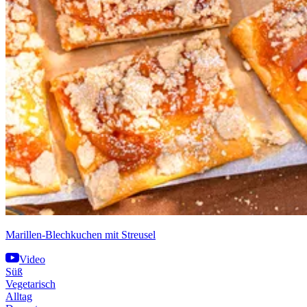
Marillen-Blechkuchen mit Streusel
Video
Süß
Vegetarisch
Alltag