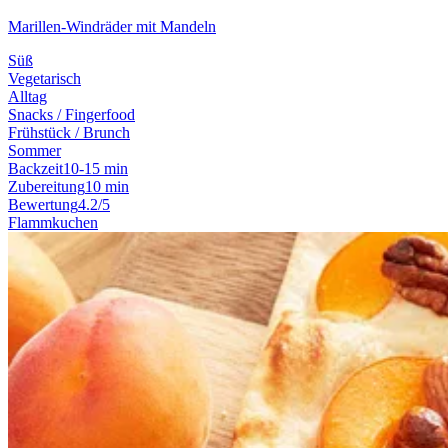
Marillen-Windräder mit Mandeln
Süß
Vegetarisch
Alltag
Snacks / Fingerfood
Frühstück / Brunch
Sommer
Backzeit
10-15 min
Zubereitung
10 min
Bewertung
4.2/5
Flammkuchen