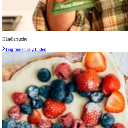
Händlersuche
Teig finden
Teig finden