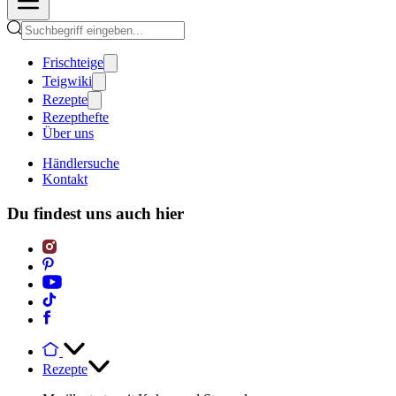
Frischteige
Teigwiki
Rezepte
Rezepthefte
Über uns
Händlersuche
Kontakt
Du findest uns auch hier
Rezepte