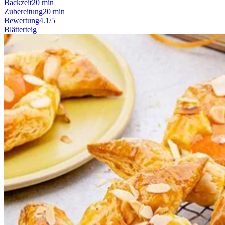
Backzeit
20 min
Zubereitung
20 min
Bewertung
4.1/5
Blätterteig