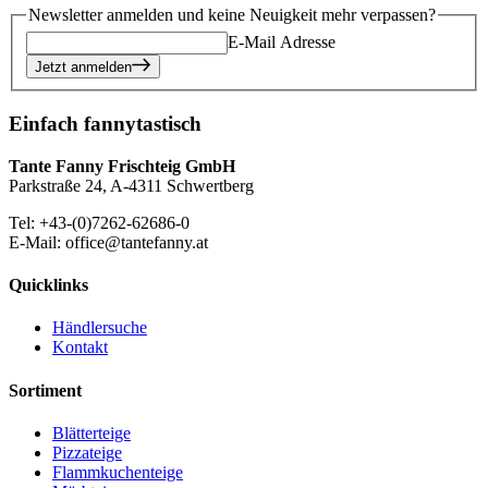
Newsletter anmelden und keine Neuigkeit mehr verpassen?
E-Mail Adresse
Jetzt anmelden
Einfach fannytastisch
Tante Fanny Frischteig GmbH
Parkstraße 24, A-4311 Schwertberg
Tel: +43-(0)7262-62686-0
E-Mail: office@tantefanny.at
Quicklinks
Händlersuche
Kontakt
Sortiment
Blätterteige
Pizzateige
Flammkuchenteige