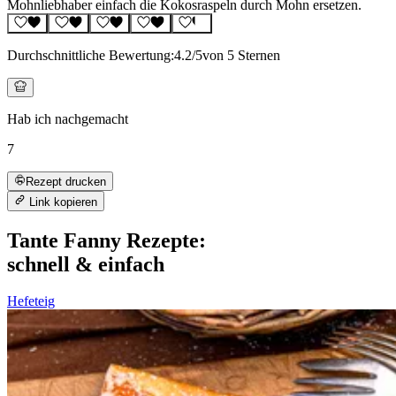
Mohnliebhaber einfach die Kokosraspeln durch Mohn ersetzen.
Durchschnittliche Bewertung:
4.2
/5
von 5 Sternen
Hab ich nachgemacht
7
Rezept drucken
Link kopieren
Tante Fanny Rezepte:
schnell & einfach
Hefeteig