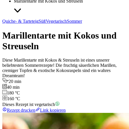
Marillentarte mit Kokos und Streuseln
Quiche- & Tarteteig
Süß
Vegetarisch
Sommer
Marillentarte mit Kokos und
Streuseln
Diese Marillentarte mit Kokos & Streuseln ist eines unserer
beliebtesten Sommerrezepte! Die fruchtig säuerlichen Marillen,
cremiger Topfen & exotische Kokosraspeln sind ein wahres
Dreamteam!
20 min
40 min
180 °C
160 °C
Dieses Rezept ist vegetarisch
Rezept drucken
Link kopieren