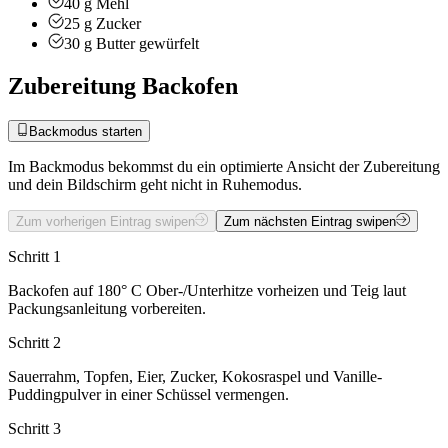
40
g
Mehl
25
g
Zucker
30
g
Butter
gewürfelt
Zubereitung Backofen
Backmodus starten
Im Backmodus bekommst du ein optimierte Ansicht der Zubereitung
und dein Bildschirm geht nicht in Ruhemodus.
Zum vorherigen Eintrag swipen
Zum nächsten Eintrag swipen
Schritt 1
Backofen auf 180° C Ober-/Unterhitze vorheizen und Teig laut
Packungsanleitung vorbereiten.
Schritt 2
Sauerrahm, Topfen, Eier, Zucker, Kokosraspel und Vanille-
Puddingpulver in einer Schüssel vermengen.
Schritt 3