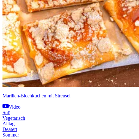
Marillen-Blechkuchen mit Streusel
Video
Süß
Vegetarisch
Alltag
Dessert
Sommer