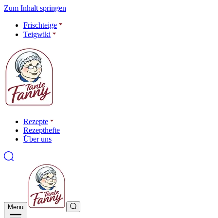
Zum Inhalt springen
Frischteige
Teigwiki
Rezepte
Rezepthefte
Über uns
Menu