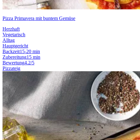
Pizza Primavera mit buntem Gemüse
Herzhaft
Vegetarisch
Alltag
Hauptgericht
Backzeit
15-20 min
Zubereitung
15 min
Bewertung
4.2/5
Pizzateig