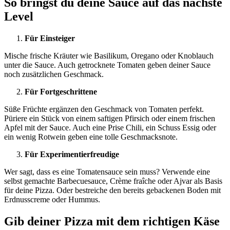
So bringst du deine Sauce auf das nächste
Level
Für Einsteiger
Mische frische Kräuter wie Basilikum, Oregano oder Knoblauch
unter die Sauce. Auch getrocknete Tomaten geben deiner Sauce
noch zusätzlichen Geschmack.
Für Fortgeschrittene
Süße Früchte ergänzen den Geschmack von Tomaten perfekt.
Püriere ein Stück von einem saftigen Pfirsich oder einem frischen
Apfel mit der Sauce. Auch eine Prise Chili, ein Schuss Essig oder
ein wenig Rotwein geben eine tolle Geschmacksnote.
Für Experimentierfreudige
Wer sagt, dass es eine Tomatensauce sein muss? Verwende eine
selbst gemachte Barbecuesauce, Crème fraîche oder Ajvar als Basis
für deine Pizza. Oder bestreiche den bereits gebackenen Boden mit
Erdnusscreme oder Hummus.
Gib deiner Pizza mit dem richtigen Käse