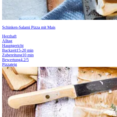
Schinken-Salami Pizza mit Mais
Herzhaft
Alltag
Hauptgericht
Backzeit
15-20 min
Zubereitung
10 min
Bewertung
4.2/5
Pizzateig