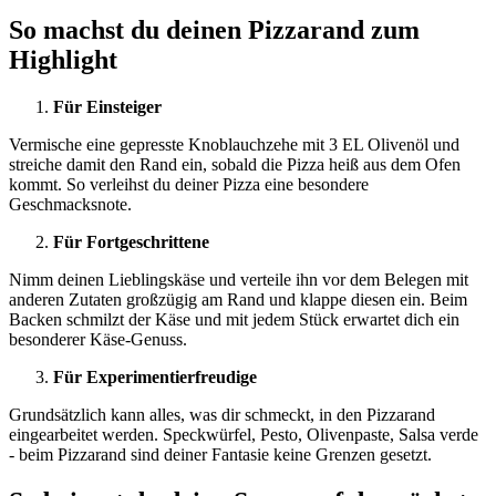
So machst du deinen Pizzarand zum
Highlight
Für Einsteiger
Vermische eine gepresste Knoblauchzehe mit 3 EL Olivenöl und
streiche damit den Rand ein, sobald die Pizza heiß aus dem Ofen
kommt. So verleihst du deiner Pizza eine besondere
Geschmacksnote.
Für Fortgeschrittene
Nimm deinen Lieblingskäse und verteile ihn vor dem Belegen mit
anderen Zutaten großzügig am Rand und klappe diesen ein. Beim
Backen schmilzt der Käse und mit jedem Stück erwartet dich ein
besonderer Käse-Genuss.
Für Experimentierfreudige
Grundsätzlich kann alles, was dir schmeckt, in den Pizzarand
eingearbeitet werden. Speckwürfel, Pesto, Olivenpaste, Salsa verde
- beim Pizzarand sind deiner Fantasie keine Grenzen gesetzt.