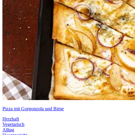
Pizza mit Gorgonzola und Birne
Herzhaft
Vegetarisch
Alltag