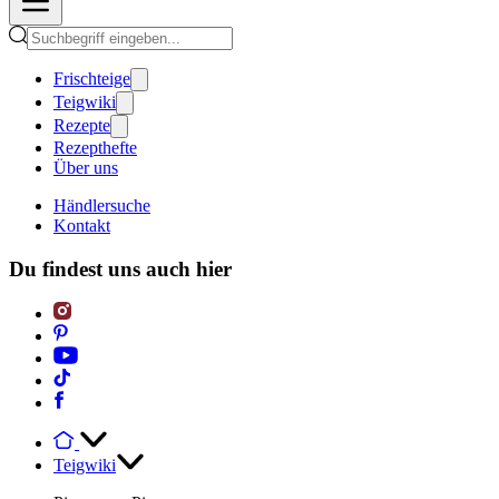
Frischteige
Teigwiki
Rezepte
Rezepthefte
Über uns
Händlersuche
Kontakt
Du findest uns auch hier
Teigwiki