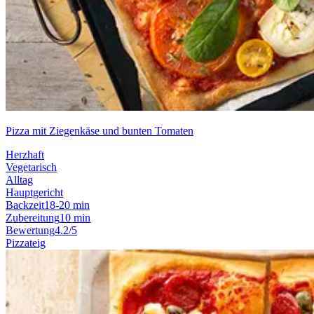
Pizza mit Ziegenkäse und bunten Tomaten
Herzhaft
Vegetarisch
Alltag
Hauptgericht
Backzeit
18-20 min
Zubereitung
10 min
Bewertung
4.2/5
Pizzateig