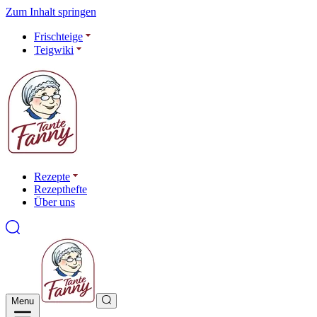
Zum Inhalt springen
Frischteige
Teigwiki
Rezepte
Rezepthefte
Über uns
Menu