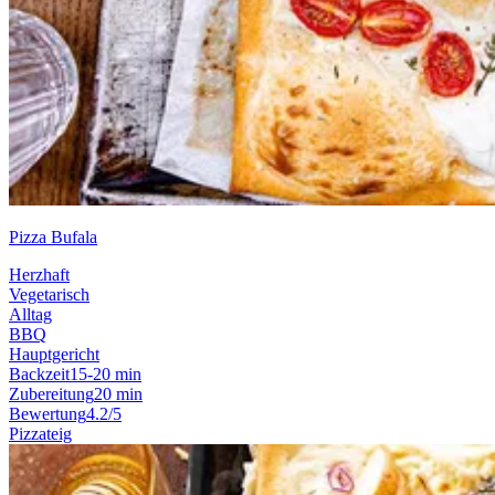
Pizza Bufala
Herzhaft
Vegetarisch
Alltag
BBQ
Hauptgericht
Backzeit
15-20 min
Zubereitung
20 min
Bewertung
4.2/5
Pizzateig