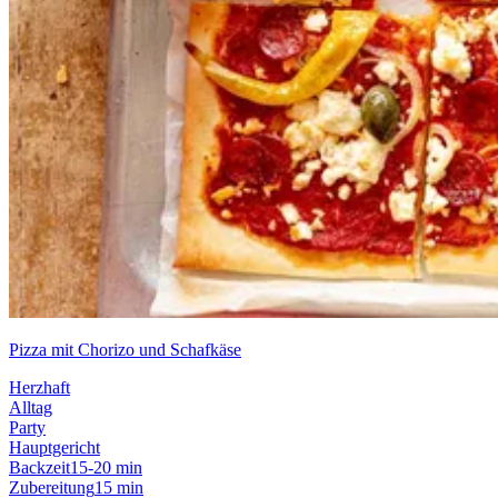
Pizza mit Chorizo und Schafkäse
Herzhaft
Alltag
Party
Hauptgericht
Backzeit
15-20 min
Zubereitung
15 min