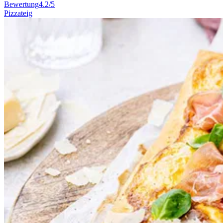
Bewertung
4.2/5
Pizzateig