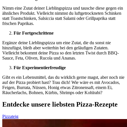
Nimm eine Zutat deiner Lieblingspizza und tausche diese gegen ein
ähnliches Produkt. Vielleicht nimmst du luftgetrockneten Schinken
statt Toastschinken, Salsiccia statt Salami oder Grillpaprika statt
frischen Paprikas.
Für Fortgeschrittene
Ergänze deine Lieblingspizza um eine Zutat, die du sonst nie
hinzufügst, bleib aber weiterhin bei den geläufigen Zutaten.
Vielleicht bekommt deine Pizza so den letzten Twist durch BBQ-
Sauce, Feta, Oliven, Rucola und Ananas.
Für Experimentierfreudige
Gibt es ein Lebensmittel, das du wirklich gerne magst, aber noch nie
auf der Pizza probiert hast? Trau dich! Wie wäre es mit Avocados,
Feigen, Burrata, Nüssen, Honig etwas Zitronensaft, einem Ei,
Räucherlachs, Bohnen, Kürbis, Shrimps oder Kohlrabi?
Entdecke unsere liebsten Pizza-Rezepte
Pizzateig