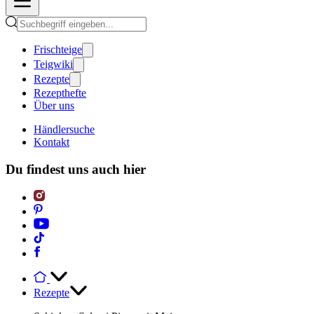
Frischteige
Teigwiki
Rezepte
Rezepthefte
Über uns
Händlersuche
Kontakt
Du findest uns auch hier
Rezepte