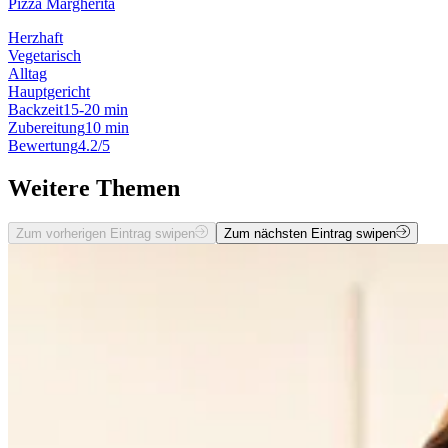
Pizza Margherita
Herzhaft
Vegetarisch
Alltag
Hauptgericht
Backzeit
15-20 min
Zubereitung
10 min
Bewertung
4.2/5
Weitere Themen
Zum vorherigen Eintrag swipen
Zum nächsten Eintrag swipen