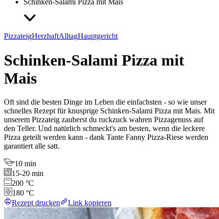
Schinken-Salami Pizza mit Mais
Pizzateig
Herzhaft
Alltag
Hauptgericht
Schinken-Salami Pizza mit
Mais
Oft sind die besten Dinge im Leben die einfachsten - so wie unser
schnelles Rezept für knusprige Schinken-Salami Pizza mit Mais. Mit
unserem Pizzateig zauberst du ruckzuck wahren Pizzagenuss auf
den Teller. Und natürlich schmeckt's am besten, wenn die leckere
Pizza geteilt werden kann - dank Tante Fanny Pizza-Riese werden
garantiert alle satt.
10 min
15-20 min
200 °C
180 °C
Rezept drucken
Link kopieren