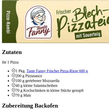
Zutaten
für 1 Pizza
1
Pkg.
Tante Fanny Frischer Pizza-Riese 600 g
200
g
Pizzasauce
100
g
geriebener Mozzarella
40
g
kleine Salamischeiben
70
g
Kochschinken
in kleine Stücke gezupft
70
g
Mais
Zubereitung Backofen