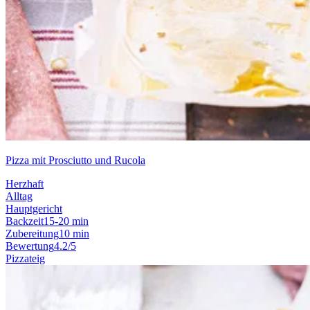
Pizza mit Prosciutto und Rucola
Herzhaft
Alltag
Hauptgericht
Backzeit
15-20 min
Zubereitung
10 min
Bewertung
4.2/5
Pizzateig