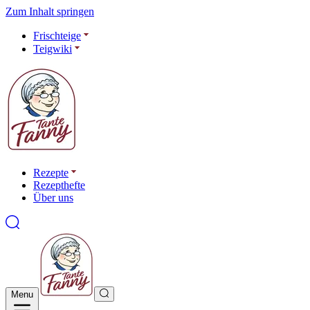
Zum Inhalt springen
Frischteige
Teigwiki
Rezepte
Rezepthefte
Über uns
Menu