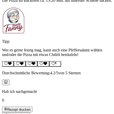
Die Pizza im Backofen ca. 15-20 Min. auf unterster Schiene backen.
Tipp
Wer es gerne feurig mag, kann auch eine Pfeffersalami wählen
und/oder die Pizza mit etwas Chiliöl beträufeln!
Durchschnittliche Bewertung:
4.2
/5
von 5 Sternen
Hab ich nachgemacht
0
Rezept drucken