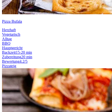
Pizza Bufala
Herzhaft
Vegetarisch
Alltag
BBQ
Hauptgericht
Backzeit
15-20 min
Zubereitung
20 min
Bewertung
4.2/5
Pizzateig