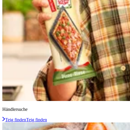
Händlersuche
Teig finden
Teig finden