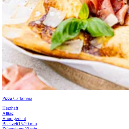
Pizza Carbonara
Herzhaft
Alltag
Hauptgericht
Backzeit
15-20 min
Zubereitung
20 min