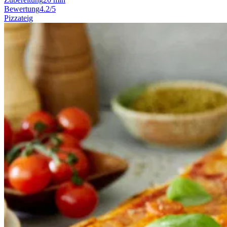
Bewertung
4.2/5
Pizzateig