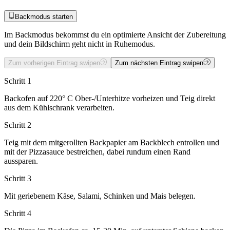
Backmodus starten
Im Backmodus bekommst du ein optimierte Ansicht der Zubereitung
und dein Bildschirm geht nicht in Ruhemodus.
Zum vorherigen Eintrag swipen
Zum nächsten Eintrag swipen
Schritt 1
Backofen auf 220° C Ober-/Unterhitze vorheizen und Teig direkt
aus dem Kühlschrank verarbeiten.
Schritt 2
Teig mit dem mitgerollten Backpapier am Backblech entrollen und
mit der Pizzasauce bestreichen, dabei rundum einen Rand
aussparen.
Schritt 3
Mit geriebenem Käse, Salami, Schinken und Mais belegen.
Schritt 4