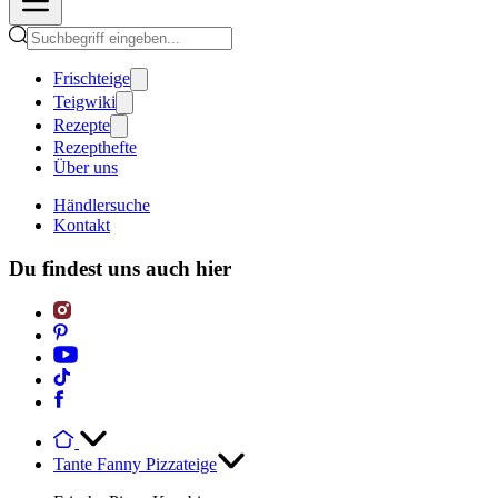
Frischteige
Teigwiki
Rezepte
Rezepthefte
Über uns
Händlersuche
Kontakt
Du findest uns auch hier
Tante Fanny Pizzateige