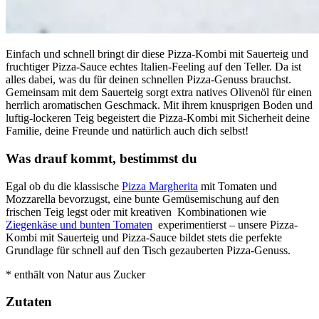
Einfach und schnell bringt dir diese Pizza-Kombi mit Sauerteig und
fruchtiger Pizza-Sauce echtes Italien-Feeling auf den Teller. Da ist
alles dabei, was du für deinen schnellen Pizza-Genuss brauchst.
Gemeinsam mit dem Sauerteig sorgt extra natives Olivenöl für einen
herrlich aromatischen Geschmack. Mit ihrem knusprigen Boden und
luftig-lockeren Teig begeistert die Pizza-Kombi mit Sicherheit deine
Familie, deine Freunde und natürlich auch dich selbst!
Was drauf kommt, bestimmst du
Egal ob du die klassische
Pizza Margherita
mit Tomaten und
Mozzarella bevorzugst, eine bunte Gemüsemischung auf den
frischen Teig legst oder mit kreativen Kombinationen wie
Ziegenkäse und bunten Tomaten
experimentierst – unsere Pizza-
Kombi mit Sauerteig und Pizza-Sauce bildet stets die perfekte
Grundlage für schnell auf den Tisch gezauberten Pizza-Genuss.
* enthält von Natur aus Zucker
Zutaten