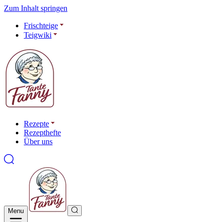
Zum Inhalt springen
Frischteige
Teigwiki
Rezepte
Rezepthefte
Über uns
Menu