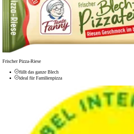
Frischer Pizza-Riese
füllt das ganze Blech
ideal für Familienpizza