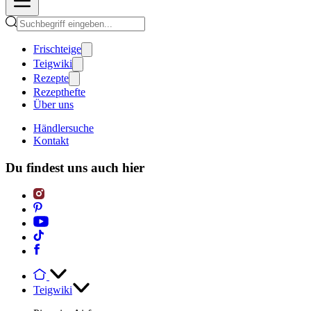
Frischteige
Teigwiki
Rezepte
Rezepthefte
Über uns
Händlersuche
Kontakt
Du findest uns auch hier
Teigwiki