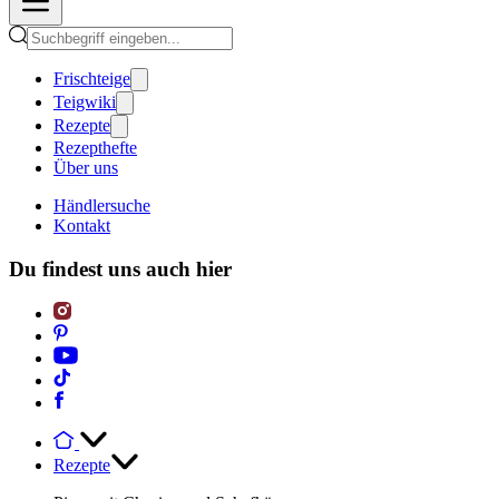
Frischteige
Teigwiki
Rezepte
Rezepthefte
Über uns
Händlersuche
Kontakt
Du findest uns auch hier
Rezepte