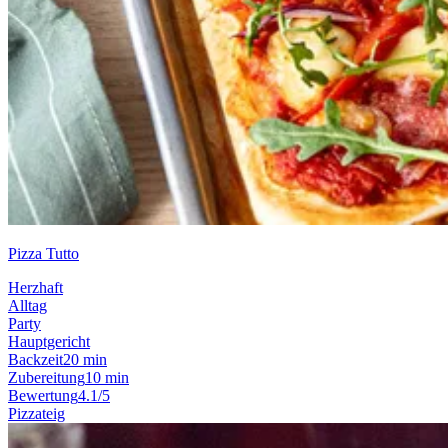
Pizza Tutto
Herzhaft
Alltag
Party
Hauptgericht
Backzeit
20 min
Zubereitung
10 min
Bewertung
4.1/5
Pizzateig