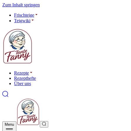
Zum Inhalt springen
Frischteige
Teigwiki
Rezepte
Rezepthefte
Über uns
Menu