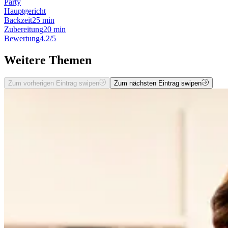
Party
Hauptgericht
Backzeit
25 min
Zubereitung
20 min
Bewertung
4.2/5
Weitere Themen
Zum vorherigen Eintrag swipen
Zum nächsten Eintrag swipen