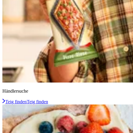
Händlersuche
Teig finden
Teig finden