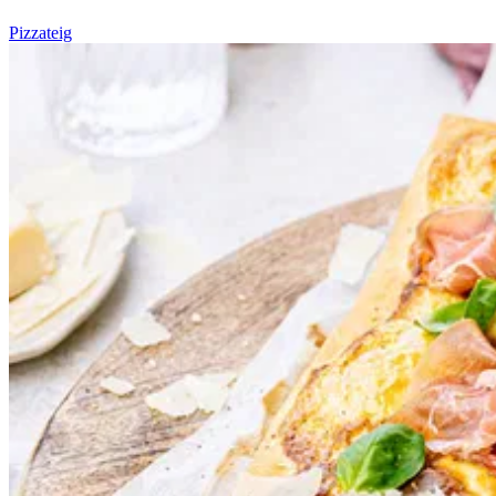
Pizzateig