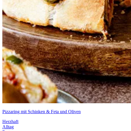
Pizzaring mit Schinken & Feta und Oliven
Herzhaft
Alltag