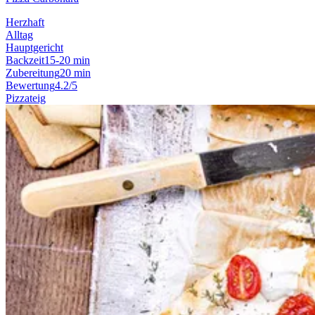
Herzhaft
Alltag
Hauptgericht
Backzeit
15-20 min
Zubereitung
20 min
Bewertung
4.2/5
Pizzateig