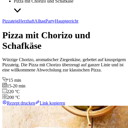
Pizza mit Chorizo und Schafkäse
Pizzateig
Herzhaft
Alltag
Party
Hauptgericht
Pizza mit Chorizo und
Schafkäse
Würzige Chorizo, aromatischer Ziegenkäse, gebettet auf knusprigem
Pizzateig. Die Pizza mit Chorizo überzeugt auf ganzer Linie und ist
eine willkommene Abwechslung zur klassischen Pizza.
15 min
15-20 min
220 °C
200 °C
Rezept drucken
Link kopieren