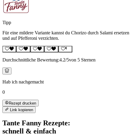
Tipp
Für eine mildere Variante kannst du Chorizo durch Salami ersetzen
und auf Pfefferoni verzichten.
Durchschnittliche Bewertung:
4.2
/5
von 5 Sternen
Hab ich nachgemacht
0
Rezept drucken
Link kopieren
Tante Fanny Rezepte:
schnell & einfach