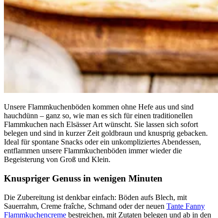
Unsere Flammkuchenböden kommen ohne Hefe aus und sind
hauchdünn – ganz so, wie man es sich für einen traditionellen
Flammkuchen nach Elsässer Art wünscht. Sie lassen sich sofort
belegen und sind in kurzer Zeit goldbraun und knusprig gebacken.
Ideal für spontane Snacks oder ein unkompliziertes Abendessen,
entflammen unsere Flammkuchenböden immer wieder die
Begeisterung von Groß und Klein.
Knuspriger Genuss in wenigen Minuten
Die Zubereitung ist denkbar einfach: Böden aufs Blech, mit
Sauerrahm, Creme fraîche, Schmand oder der neuen
Tante Fanny
Flammkuchencreme
bestreichen, mit Zutaten belegen und ab in den