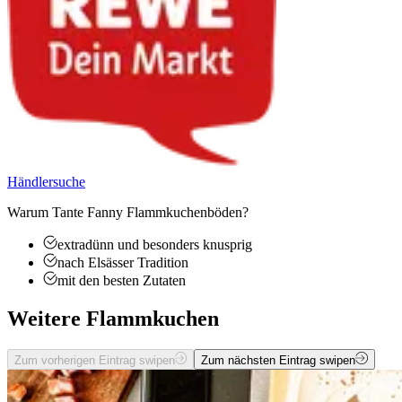
Händlersuche
Warum Tante Fanny Flammkuchenböden?
extradünn und besonders knusprig
nach Elsässer Tradition
mit den besten Zutaten
Weitere Flammkuchen
Zum vorherigen Eintrag swipen
Zum nächsten Eintrag swipen