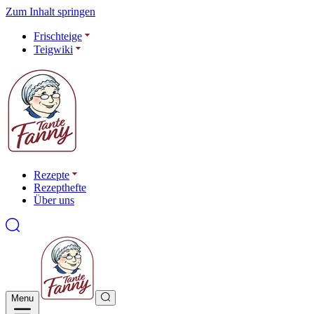
Zum Inhalt springen
Frischteige
Teigwiki
Rezepte
Rezepthefte
Über uns
Menu