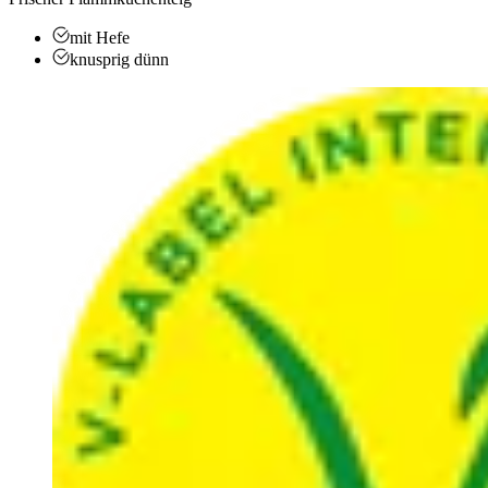
mit Hefe
knusprig dünn