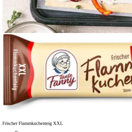
Frischer Flammkuchenteig XXL