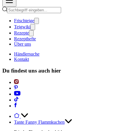
Frischteige
Teigwiki
Rezepte
Rezepthefte
Über uns
Händlersuche
Kontakt
Du findest uns auch hier
Tante Fanny Flammkuchen