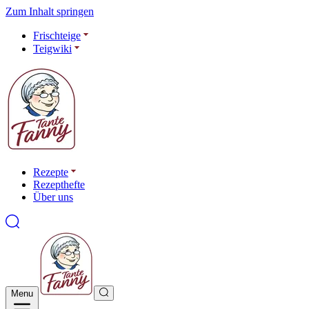
Zum Inhalt springen
Frischteige
Teigwiki
Rezepte
Rezepthefte
Über uns
Menu