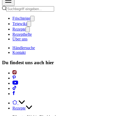
Frischteige
Teigwiki
Rezepte
Rezepthefte
Über uns
Händlersuche
Kontakt
Du findest uns auch hier
Rezepte