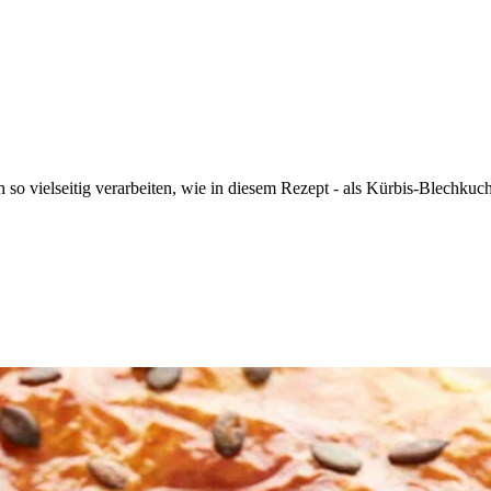
h so vielseitig verarbeiten, wie in diesem Rezept - als Kürbis-Blechkuc