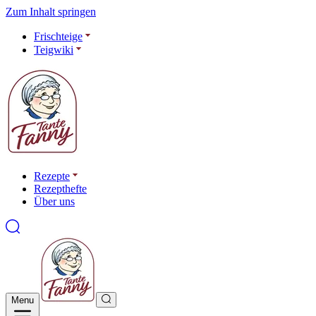
Zum Inhalt springen
Frischteige
Teigwiki
Rezepte
Rezepthefte
Über uns
Menu