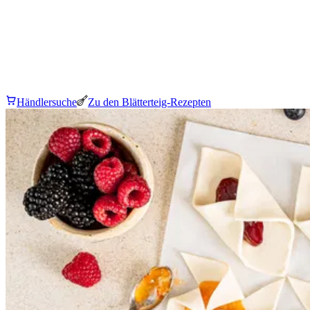
Händlersuche
Zu den Blätterteig-Rezepten