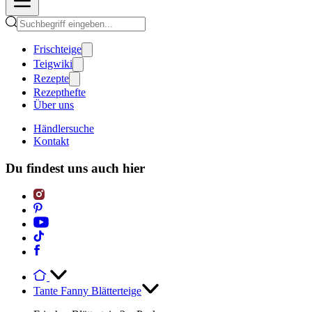
Frischteige
Teigwiki
Rezepte
Rezepthefte
Über uns
Händlersuche
Kontakt
Du findest uns auch hier
Tante Fanny Blätterteige