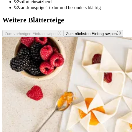
sofort einsatzbereit
zart-knusprige Textur und besonders blättrig
Weitere Blätterteige
Zum vorherigen Eintrag swipen
Zum nächsten Eintrag swipen