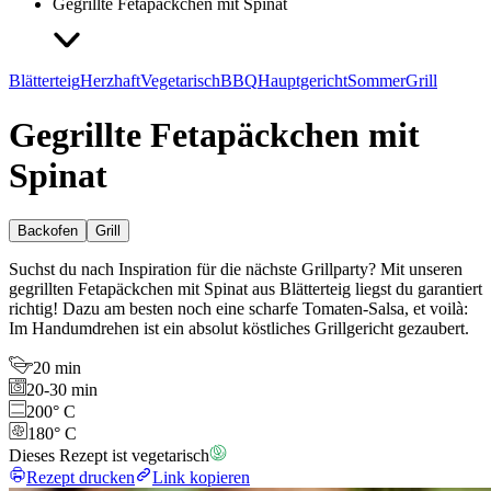
Gegrillte Fetapäckchen mit Spinat
Blätterteig
Herzhaft
Vegetarisch
BBQ
Hauptgericht
Sommer
Grill
Gegrillte Fetapäckchen mit
Spinat
Backofen
Grill
Suchst du nach Inspiration für die nächste Grillparty? Mit unseren
gegrillten Fetapäckchen mit Spinat aus Blätterteig liegst du garantiert
richtig! Dazu am besten noch eine scharfe Tomaten-Salsa, et voilà:
Im Handumdrehen ist ein absolut köstliches Grillgericht gezaubert.
20 min
20-30 min
200° C
180° C
Dieses Rezept ist vegetarisch
Rezept drucken
Link kopieren