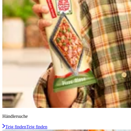
Händlersuche
Teig finden
Teig finden