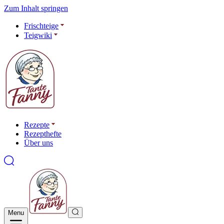
Zum Inhalt springen
Frischteige
Teigwiki
Rezepte
Rezepthefte
Über uns
Menu