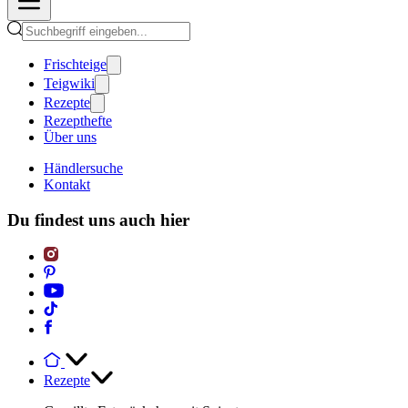
Frischteige
Teigwiki
Rezepte
Rezepthefte
Über uns
Händlersuche
Kontakt
Du findest uns auch hier
Rezepte