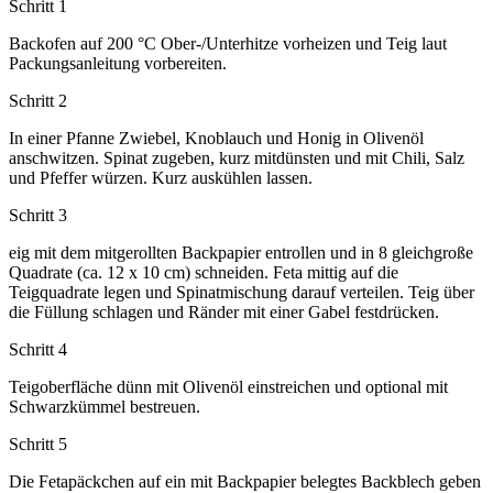
Schritt 1
Backofen auf 200 °C Ober-/Unterhitze vorheizen und Teig laut
Packungsanleitung vorbereiten.
Schritt 2
In einer Pfanne Zwiebel, Knoblauch und Honig in Olivenöl
anschwitzen. Spinat zugeben, kurz mitdünsten und mit Chili, Salz
und Pfeffer würzen. Kurz auskühlen lassen.
Schritt 3
eig mit dem mitgerollten Backpapier entrollen und in 8 gleichgroße
Quadrate (ca. 12 x 10 cm) schneiden. Feta mittig auf die
Teigquadrate legen und Spinatmischung darauf verteilen. Teig über
die Füllung schlagen und Ränder mit einer Gabel festdrücken.
Schritt 4
Teigoberfläche dünn mit Olivenöl einstreichen und optional mit
Schwarzkümmel bestreuen.
Schritt 5
Die Fetapäckchen auf ein mit Backpapier belegtes Backblech geben