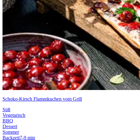
Schoko-Kirsch Flammkuchen vom Grill
Süß
Vegetarisch
BBQ
Dessert
Sommer
Backzeit
7-9 min