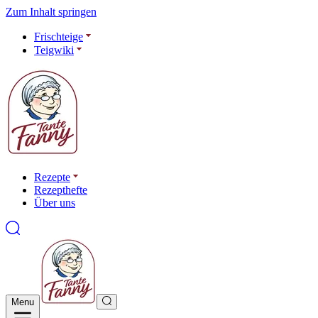
Zum Inhalt springen
Frischteige
Teigwiki
Rezepte
Rezepthefte
Über uns
Menu