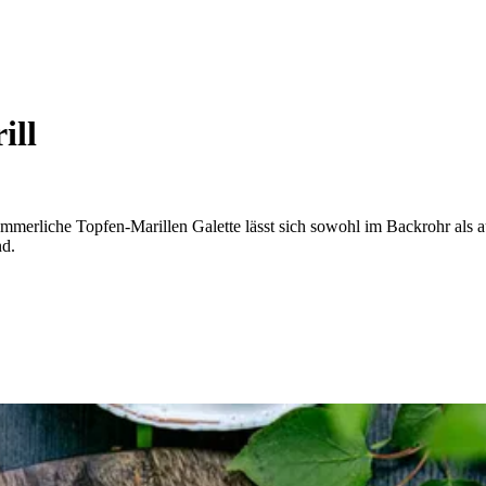
ill
mmerliche Topfen-Marillen Galette lässt sich sowohl im Backrohr als au
nd.