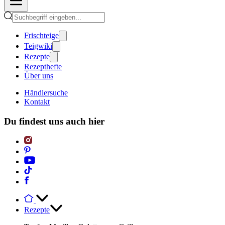
Frischteige
Teigwiki
Rezepte
Rezepthefte
Über uns
Händlersuche
Kontakt
Du findest uns auch hier
Rezepte