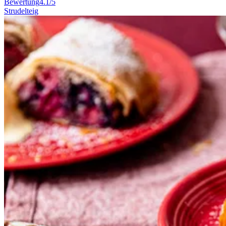
Bewertung
4.1/5
Strudelteig