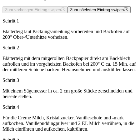
Zum vorherigen Eintrag swipen
Zum nächsten Eintrag swipen
Schritt 1
Blätterteig laut Packungsanleitung vorbereiten und Backofen auf
200° Ober-/Unterhitze vorheizen.
Schritt 2
Blätterteig mit dem mitgerollten Backpapier direkt am Backblech
aufrollen und im vorgeheizten Backofen bei 200° C ca. 15 Min. auf
der mittleren Schiene backen. Herausnehmen und auskühlen lassen.
Schritt 3
Mit einem Sägemesser in ca. 2 cm große Stücke zerschneiden und
beiseite stellen.
Schritt 4
Für die Creme Milch, Kristallzucker, Vanilleschote und -mark
aufkochen. Vanillepuddingpulver und 2 EL Milch verrühren, in die
Milch einrühren und aufkochen, kaltrühren.
Schritt 5