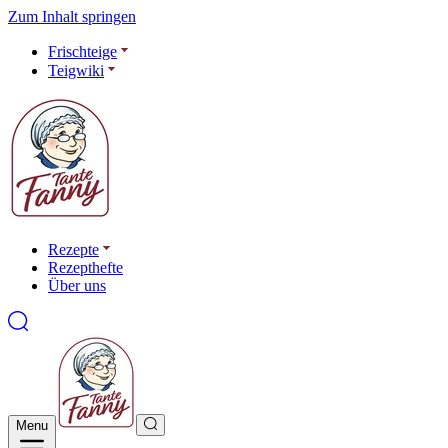
Zum Inhalt springen
Frischteige
Teigwiki
Rezepte
Rezepthefte
Über uns
Menu