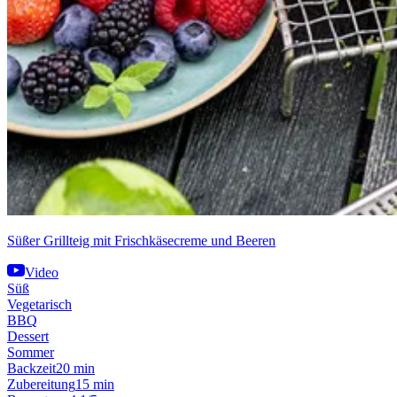
Süßer Grillteig mit Frischkäsecreme und Beeren
Video
Süß
Vegetarisch
BBQ
Dessert
Sommer
Backzeit
20 min
Zubereitung
15 min