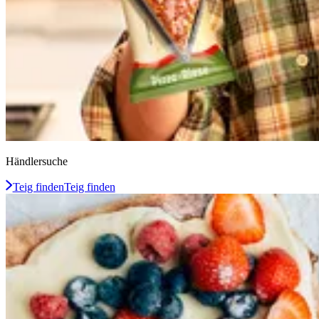
Händlersuche
Teig finden
Teig finden