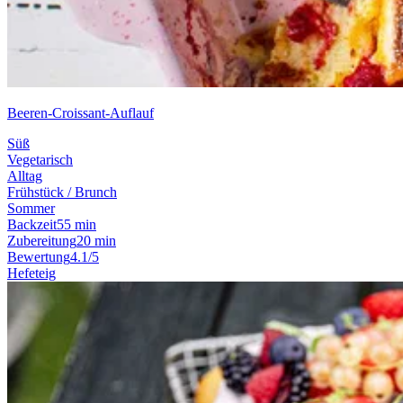
Beeren-Croissant-Auflauf
Süß
Vegetarisch
Alltag
Frühstück / Brunch
Sommer
Backzeit
55 min
Zubereitung
20 min
Bewertung
4.1/5
Hefeteig