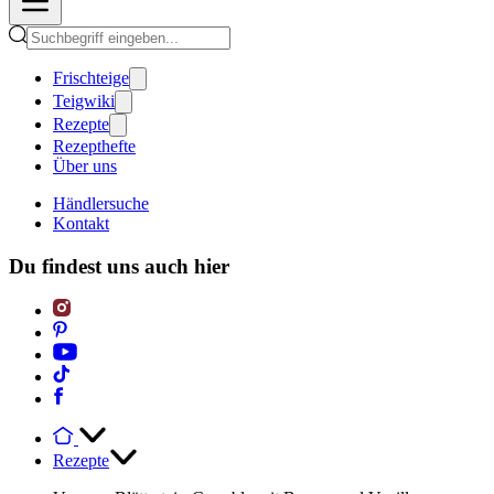
Frischteige
Teigwiki
Rezepte
Rezepthefte
Über uns
Händlersuche
Kontakt
Du findest uns auch hier
Rezepte