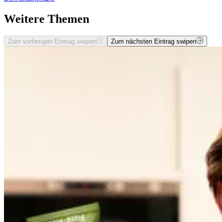
Weitere Themen
Zum vorherigen Eintrag swipen
Zum nächsten Eintrag swipen