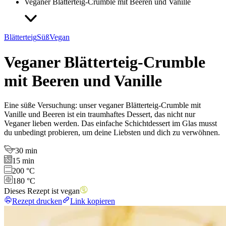
Veganer Blätterteig-Crumble mit Beeren und Vanille
Blätterteig
Süß
Vegan
Veganer Blätterteig-Crumble
mit Beeren und Vanille
Eine süße Versuchung: unser veganer Blätterteig-Crumble mit
Vanille und Beeren ist ein traumhaftes Dessert, das nicht nur
Veganer lieben werden. Das einfache Schichtdessert im Glas musst
du unbedingt probieren, um deine Liebsten und dich zu verwöhnen.
30 min
15 min
200 °C
180 °C
Dieses Rezept ist vegan
Rezept drucken
Link kopieren