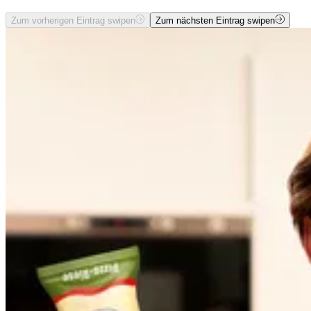
Zum vorherigen Eintrag swipen
Zum nächsten Eintrag swipen