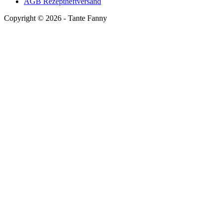
AGB Rezeptheftversand
Copyright ©
2026
- Tante Fanny