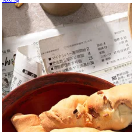
Pizzateig