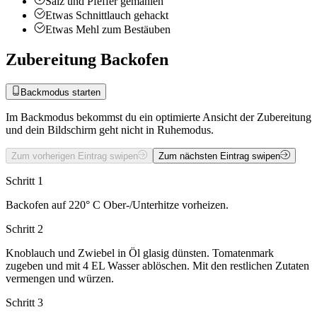
Salz und Pfeffer
gemahlen
Etwas
Schnittlauch
gehackt
Etwas
Mehl zum Bestäuben
Zubereitung Backofen
Backmodus starten
Im Backmodus bekommst du ein optimierte Ansicht der Zubereitung
und dein Bildschirm geht nicht in Ruhemodus.
Zum vorherigen Eintrag swipen
Zum nächsten Eintrag swipen
Schritt 1
Backofen auf 220° C Ober-/Unterhitze vorheizen.
Schritt 2
Knoblauch und Zwiebel in Öl glasig dünsten. Tomatenmark
zugeben und mit 4 EL Wasser ablöschen. Mit den restlichen Zutaten
vermengen und würzen.
Schritt 3