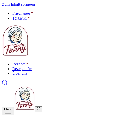
Zum Inhalt springen
Frischteige
Teigwiki
Rezepte
Rezepthefte
Über uns
Menu