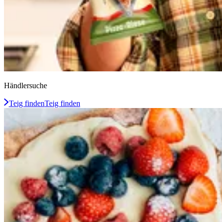
Händlersuche
Teig finden
Teig finden