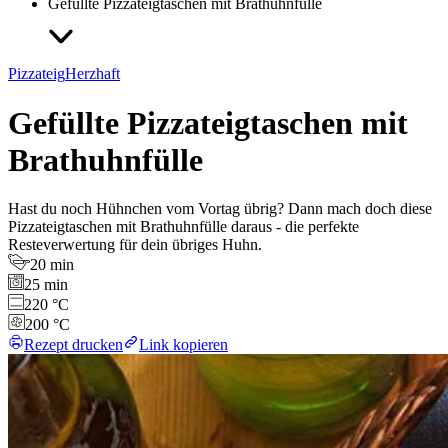
Gefüllte Pizzateigtaschen mit Brathuhnfülle
Pizzateig
Herzhaft
Gefüllte Pizzateigtaschen mit
Brathuhnfülle
Hast du noch Hühnchen vom Vortag übrig? Dann mach doch diese
Pizzateigtaschen mit Brathuhnfülle daraus - die perfekte
Resteverwertung für dein übriges Huhn.
20 min
25 min
220 °C
200 °C
Rezept drucken
Link kopieren