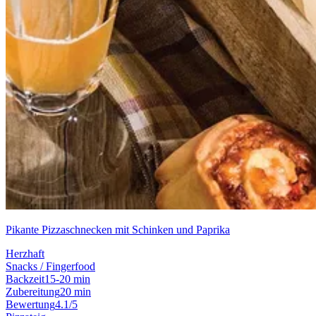
Pikante Pizzaschnecken mit Schinken und Paprika
Herzhaft
Snacks / Fingerfood
Backzeit
15-20 min
Zubereitung
20 min
Bewertung
4.1/5