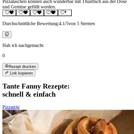
Pizzataschen können auch wunderbar mit Thunfisch aus der Dose
und Gemüse gefüllt werden.
Durchschnittliche Bewertung:
4.1
/5
von 5 Sternen
Hab ich nachgemacht
0
Rezept drucken
Link kopieren
Tante Fanny Rezepte:
schnell & einfach
Pizzateig