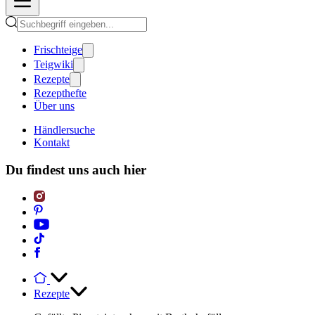
Frischteige
Teigwiki
Rezepte
Rezepthefte
Über uns
Händlersuche
Kontakt
Du findest uns auch hier
Rezepte