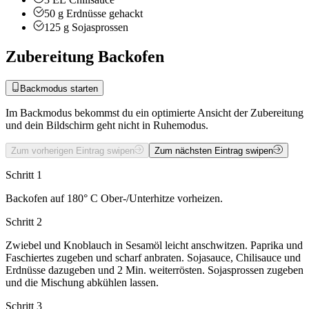
50
g
Erdnüsse
gehackt
125
g
Sojasprossen
Zubereitung Backofen
Backmodus starten
Im Backmodus bekommst du ein optimierte Ansicht der Zubereitung
und dein Bildschirm geht nicht in Ruhemodus.
Zum vorherigen Eintrag swipen
Zum nächsten Eintrag swipen
Schritt 1
Backofen auf 180° C Ober-/Unterhitze vorheizen.
Schritt 2
Zwiebel und Knoblauch in Sesamöl leicht anschwitzen. Paprika und
Faschiertes zugeben und scharf anbraten. Sojasauce, Chilisauce und
Erdnüsse dazugeben und 2 Min. weiterrösten. Sojasprossen zugeben
und die Mischung abkühlen lassen.
Schritt 3