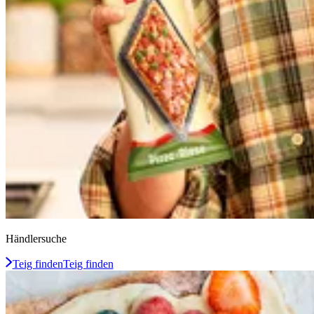
Händlersuche
Teig finden
Teig finden