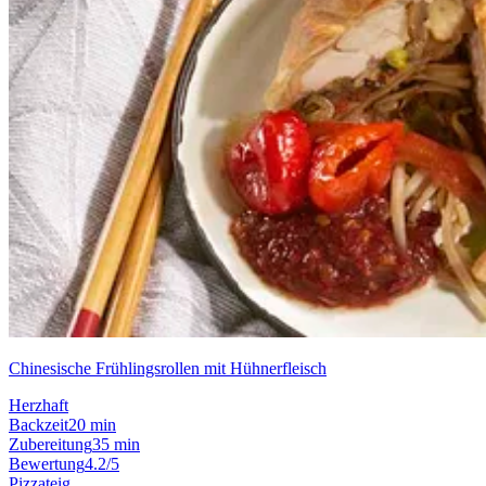
Chinesische Frühlingsrollen mit Hühnerfleisch
Herzhaft
Backzeit
20 min
Zubereitung
35 min
Bewertung
4.2/5
Pizzateig