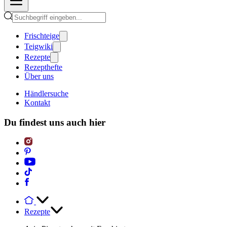
Frischteige
Teigwiki
Rezepte
Rezepthefte
Über uns
Händlersuche
Kontakt
Du findest uns auch hier
Rezepte