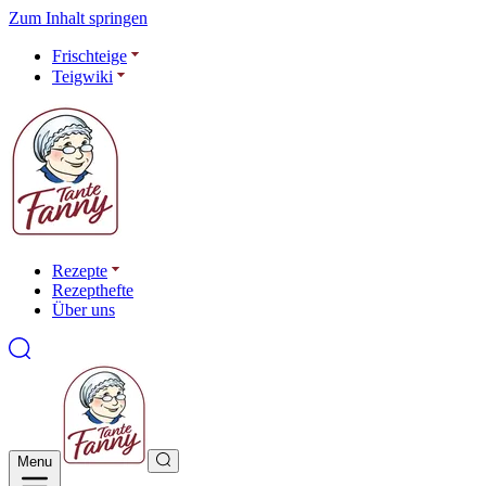
Zum Inhalt springen
Frischteige
Teigwiki
Rezepte
Rezepthefte
Über uns
Menu