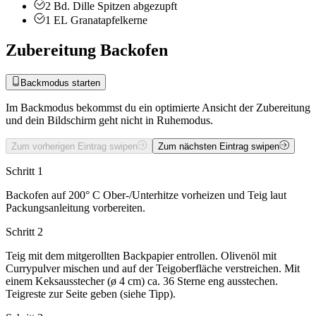
2
Bd.
Dille
Spitzen abgezupft
1
EL
Granatapfelkerne
Zubereitung Backofen
Backmodus starten
Im Backmodus bekommst du ein optimierte Ansicht der Zubereitung
und dein Bildschirm geht nicht in Ruhemodus.
Zum vorherigen Eintrag swipen
Zum nächsten Eintrag swipen
Schritt 1
Backofen auf 200° C Ober-/Unterhitze vorheizen und Teig laut
Packungsanleitung vorbereiten.
Schritt 2
Teig mit dem mitgerollten Backpapier entrollen. Olivenöl mit
Currypulver mischen und auf der Teigoberfläche verstreichen. Mit
einem Keksausstecher (ø 4 cm) ca. 36 Sterne eng ausstechen.
Teigreste zur Seite geben (siehe Tipp).