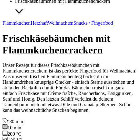
Frischkäsebäumchen mit Flammkuchencrackern
Flammkuchen
Herzhaft
Weihnachten
Snacks / Fingerfood
Frischkäsebäumchen mit
Flammkuchencrackern
Unser Rezept für dieses Frischkäsebäumchen mit
Flammkuchencrackern ist das perfekte Fingerfood für Weihnachten!
Aus unserem frischen Flammkuchenteig bäckst du im
Handumdrehen knusprige Cracker - einfach Sterne ausstechen und
ab in den Backofen damit. Für das Bäumchen mischt du ganz
einfach Frischkäse mit Crème fraîche, Räucherlachs, Essiggurken,
Senf und Honig. Den letzten Schliff verleihst du deinem
Tannenbaum noch mit etwas Dille und Granatapfelkernen. Schon
kann das weihnachtliche Snacken beginnen.
30 min
10 min
200 °C