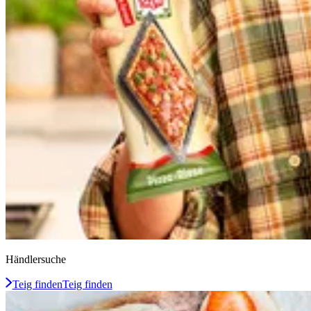
Händlersuche
Teig finden
Teig finden