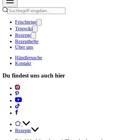
Frischteige
Teigwiki
Rezepte
Rezepthefte
Über uns
Händlersuche
Kontakt
Du findest uns auch hier
Rezepte