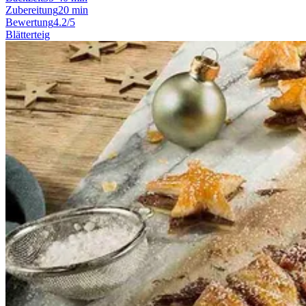
Zubereitung
20 min
Bewertung
4.2/5
Blätterteig