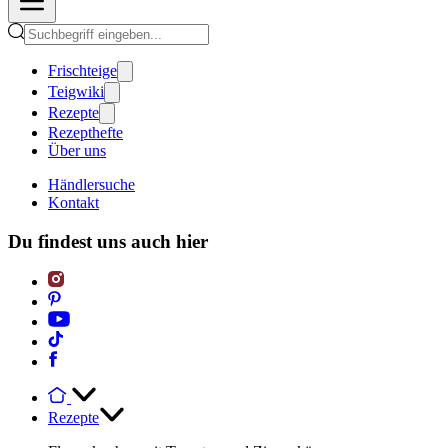
Frischteige
Teigwiki
Rezepte
Rezepthefte
Über uns
Händlersuche
Kontakt
Du findest uns auch hier
Rezepte