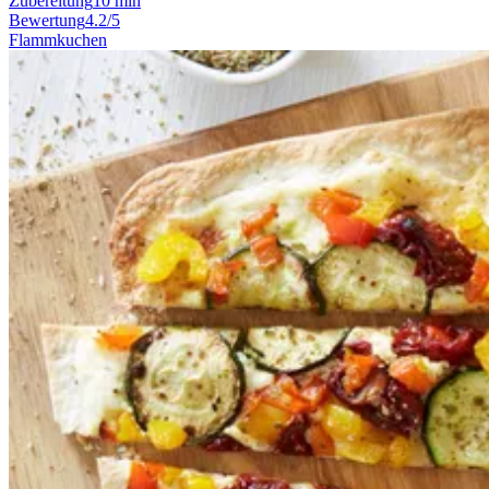
Zubereitung
10 min
Bewertung
4.2/5
Flammkuchen