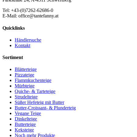
Tel: +43-(0)7262-62686-0
E-Mail: office@tantefanny.at
Quicklinks
Händlersuche
Kontakt
Sortiment
Blätterteige
Pizzateige
Flammkuchenteige
Mürbteige
Quiche- & Tarteteige
Strudelteige
Süßer Hefeteig mit Butter
Butter-Croissant- & Plunderteig
Vegane Teige
Dinkelteige
Butterteige
Keksteige
Noch mehr Produkte