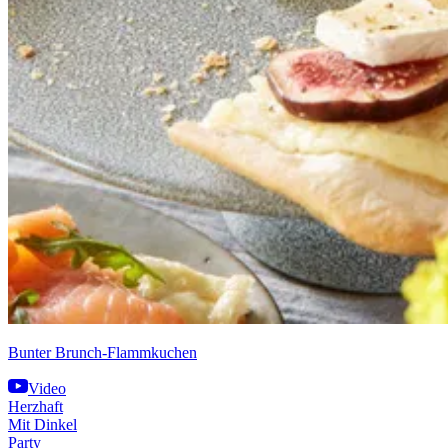
Bunter Brunch-Flammkuchen
Video
Herzhaft
Mit Dinkel
Party