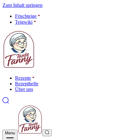
Zum Inhalt springen
Frischteige
Teigwiki
Rezepte
Rezepthefte
Über uns
Menu