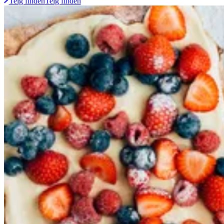
Teig finden
Teig finden