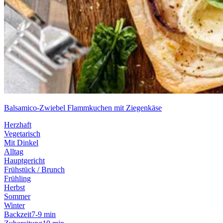
Balsamico-Zwiebel Flammkuchen mit Ziegenkäse
Herzhaft
Vegetarisch
Mit Dinkel
Alltag
Hauptgericht
Frühstück / Brunch
Frühling
Herbst
Sommer
Winter
Backzeit
7-9 min