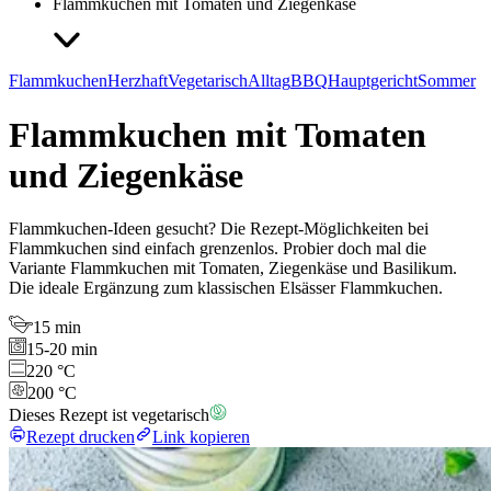
Flammkuchen mit Tomaten und Ziegenkäse
Flammkuchen
Herzhaft
Vegetarisch
Alltag
BBQ
Hauptgericht
Sommer
Flammkuchen mit Tomaten
und Ziegenkäse
Flammkuchen-Ideen gesucht? Die Rezept-Möglichkeiten bei
Flammkuchen sind einfach grenzenlos. Probier doch mal die
Variante Flammkuchen mit Tomaten, Ziegenkäse und Basilikum.
Die ideale Ergänzung zum klassischen Elsässer Flammkuchen.
15 min
15-20 min
220 °C
200 °C
Dieses Rezept ist vegetarisch
Rezept drucken
Link kopieren