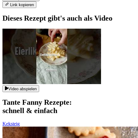
Link kopieren
Dieses Rezept gibt's auch als Video
Video abspielen
Tante Fanny Rezepte:
schnell & einfach
Keksteig