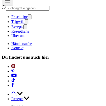
Frischteige
Teigwiki
Rezepte
Rezepthefte
Über uns
Händlersuche
Kontakt
Du findest uns auch hier
Rezepte