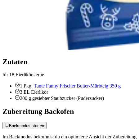
Zutaten
für 18 Eierlikörsterne
1
Pkg.
Tante Fanny Frischer Butter-Mürbteig 350 g
3
EL
Eierlikör
200
g
gesiebter Staubzucker (Puderzucker)
Zubereitung Backofen
Backmodus starten
Im Backmodus bekommst du ein optimierte Ansicht der Zubereitung