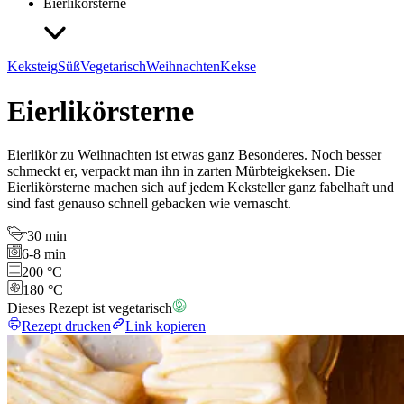
Eierlikörsterne
Keksteig
Süß
Vegetarisch
Weihnachten
Kekse
Eierlikörsterne
Eierlikör zu Weihnachten ist etwas ganz Besonderes. Noch besser
schmeckt er, verpackt man ihn in zarten Mürbteigkeksen. Die
Eierlikörsterne machen sich auf jedem Keksteller ganz fabelhaft und
sind fast genauso schnell gebacken wie vernascht.
30 min
6-8 min
200 °C
180 °C
Dieses Rezept ist vegetarisch
Rezept drucken
Link kopieren