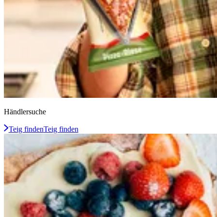
Händlersuche
Teig finden
Teig finden