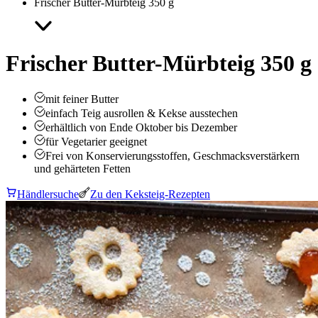
Frischer Butter-Mürbteig 350 g
Frischer Butter-Mürbteig 350 g
mit feiner Butter
einfach Teig ausrollen & Kekse ausstechen
erhältlich von Ende Oktober bis Dezember
für Vegetarier geeignet
Frei von Konservierungsstoffen, Geschmacksverstärkern
und gehärteten Fetten
Händlersuche
Zu den Keksteig-Rezepten