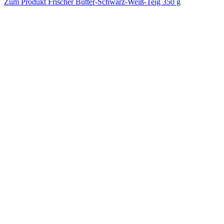
Zum Produkt
Frischer Butter-Schwarz-Weiß-Teig 350 g