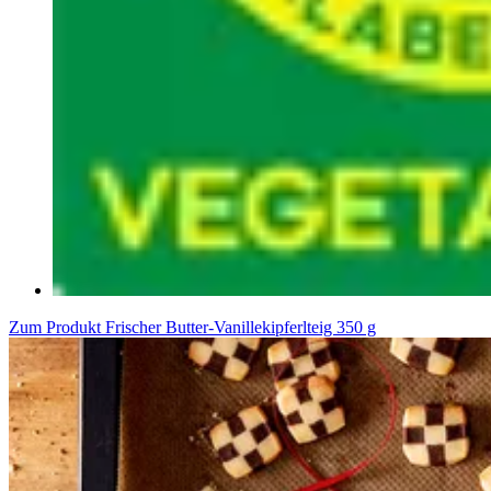
Zum Produkt
Frischer Butter-Vanillekipferlteig 350 g