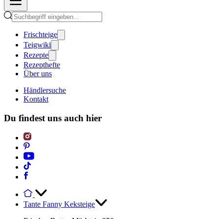
Frischteige
Teigwiki
Rezepte
Rezepthefte
Über uns
Händlersuche
Kontakt
Du findest uns auch hier
Tante Fanny Keksteige