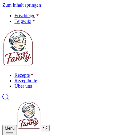
Zum Inhalt springen
Frischteige
Teigwiki
Rezepte
Rezepthefte
Über uns
Menu