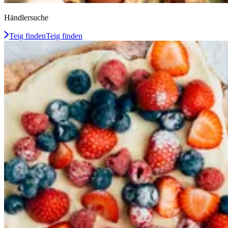
Händlersuche
Teig finden
Teig finden