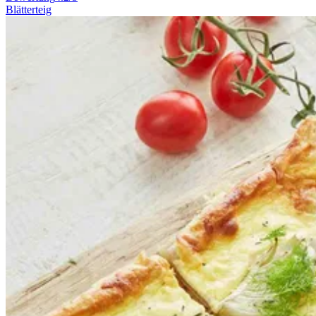
Blätterteig