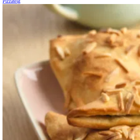
Pizzateig