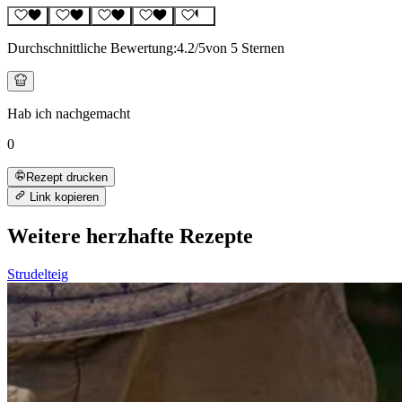
Durchschnittliche Bewertung:
4.2
/5
von 5 Sternen
Hab ich nachgemacht
0
Rezept drucken
Link kopieren
Weitere herzhafte Rezepte
Strudelteig