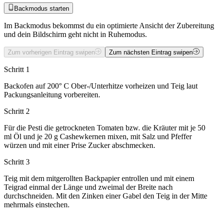
Backmodus starten
Im Backmodus bekommst du ein optimierte Ansicht der Zubereitung
und dein Bildschirm geht nicht in Ruhemodus.
Zum vorherigen Eintrag swipen
Zum nächsten Eintrag swipen
Schritt 1
Backofen auf 200° C Ober-/Unterhitze vorheizen und Teig laut
Packungsanleitung vorbereiten.
Schritt 2
Für die Pesti die getrockneten Tomaten bzw. die Kräuter mit je 50
ml Öl und je 20 g Cashewkernen mixen, mit Salz und Pfeffer
würzen und mit einer Prise Zucker abschmecken.
Schritt 3
Teig mit dem mitgerollten Backpapier entrollen und mit einem
Teigrad einmal der Länge und zweimal der Breite nach
durchschneiden. Mit den Zinken einer Gabel den Teig in der Mitte
mehrmals einstechen.