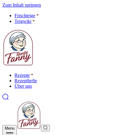
Zum Inhalt springen
Frischteige
Teigwiki
Rezepte
Rezepthefte
Über uns
Menu