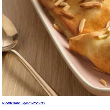
Mediterrane Spinat-Pockets