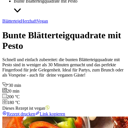
Bunte Blätterteigquadrate mit Pesto
Blätterteig
Herzhaft
Vegan
Bunte Blätterteigquadrate mit
Pesto
Schnell und einfach zubereitet: die bunten Blätterteigquadrate mit
Pesto sind in weniger als 30 Minuten gemacht und das perfekte
Fingerfood für jede Gelegenheit. Ideal für Partys, zum Brunch oder
als Vorspeise - auch für deine veganen Gäste!
30 min
20 min
200 °C
180 °C
Dieses Rezept ist vegan
Rezept drucken
Link kopieren