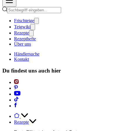
Frischteige
Teigwiki
Rezepte
Rezepthefte
Über uns
Händlersuche
Kontakt
Du findest uns auch hier
Rezepte