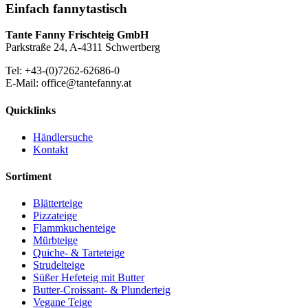
Einfach fannytastisch
Tante Fanny Frischteig GmbH
Parkstraße 24, A-4311 Schwertberg
Tel: +43-(0)7262-62686-0
E-Mail: office@tantefanny.at
Quicklinks
Händlersuche
Kontakt
Sortiment
Blätterteige
Pizzateige
Flammkuchenteige
Mürbteige
Quiche- & Tarteteige
Strudelteige
Süßer Hefeteig mit Butter
Butter-Croissant- & Plunderteig
Vegane Teige