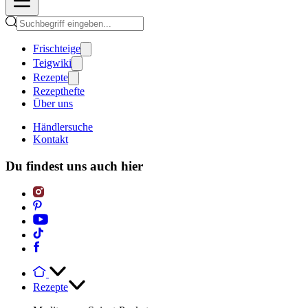
Frischteige
Teigwiki
Rezepte
Rezepthefte
Über uns
Händlersuche
Kontakt
Du findest uns auch hier
Rezepte