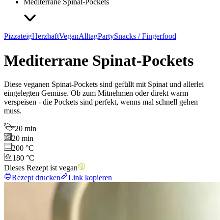
Mediterrane Spinat-Pockets
Pizzateig
Herzhaft
Vegan
Alltag
Party
Snacks / Fingerfood
Mediterrane Spinat-Pockets
Diese veganen Spinat-Pockets sind gefüllt mit Spinat und allerlei
eingelegten Gemüse. Ob zum Mitnehmen oder direkt warm
verspeisen - die Pockets sind perfekt, wenns mal schnell gehen
muss.
20 min
20 min
200 °C
180 °C
Dieses Rezept ist vegan
Rezept drucken
Link kopieren