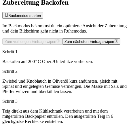
Zubereitung Backofen
Backmodus starten
Im Backmodus bekommst du ein optimierte Ansicht der Zubereitung
und dein Bildschirm geht nicht in Ruhemodus.
Zum vorherigen Eintrag swipen
Zum nächsten Eintrag swipen
Schritt 1
Backofen auf 200° C Ober-/Unterhitze vorheizen.
Schritt 2
Zwiebel und Knoblauch in Olivenöl kurz andünsten, gleich mit
Spinat und eingelegten Gemüse vermengen. Die Masse mit Salz und
Pfeffer würzen und überkühlen lassen.
Schritt 3
Teig direkt aus dem Kühlschrank verarbeiten und mit dem
mitgerollten Backpapier entrollen. Den ausgerollten Teig in 6
gleichgroße Rechtecke entstehen.