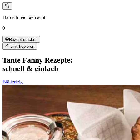
Hab ich nachgemacht
0
Rezept drucken
Link kopieren
Tante Fanny Rezepte:
schnell & einfach
Blätterteig