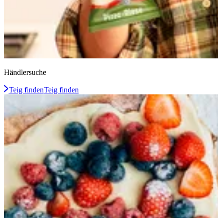
Händlersuche
Teig finden
Teig finden