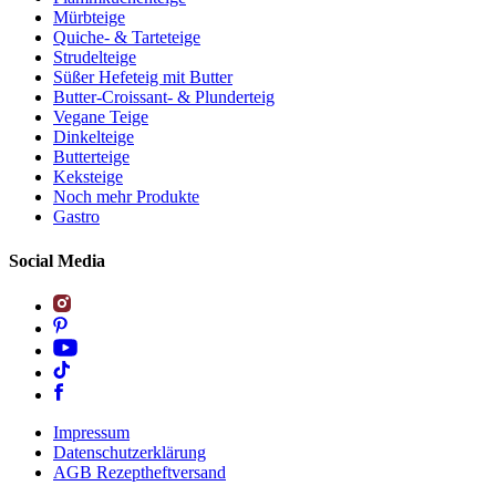
Mürbteige
Quiche- & Tarteteige
Strudelteige
Süßer Hefeteig mit Butter
Butter-Croissant- & Plunderteig
Vegane Teige
Dinkelteige
Butterteige
Keksteige
Noch mehr Produkte
Gastro
Social Media
Impressum
Datenschutzerklärung
AGB Rezeptheftversand