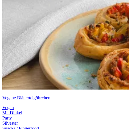
Vegane Blätterteigöhrchen
Vegan
Mit Dinkel
Party
Silvester
Snacks / Fingerfood