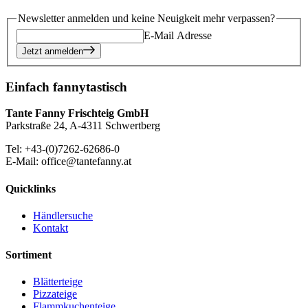
Newsletter anmelden und keine Neuigkeit mehr verpassen?
E-Mail Adresse
Jetzt anmelden
Einfach fannytastisch
Tante Fanny Frischteig GmbH
Parkstraße 24, A-4311 Schwertberg
Tel: +43-(0)7262-62686-0
E-Mail: office@tantefanny.at
Quicklinks
Händlersuche
Kontakt
Sortiment
Blätterteige
Pizzateige
Flammkuchenteige