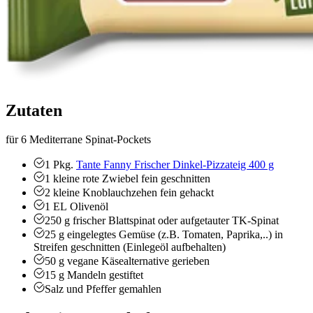
Zutaten
für 6 Mediterrane Spinat-Pockets
1
Pkg.
Tante Fanny Frischer Dinkel-Pizzateig 400 g
1
kleine rote Zwiebel
fein geschnitten
2
kleine
Knoblauchzehen
fein gehackt
1
EL
Olivenöl
250
g
frischer Blattspinat oder aufgetauter TK-Spinat
25
g
eingelegtes Gemüse (z.B. Tomaten, Paprika,..)
in
Streifen geschnitten (Einlegeöl aufbehalten)
50
g
vegane Käsealternative
gerieben
15
g
Mandeln
gestiftet
Salz und Pfeffer
gemahlen