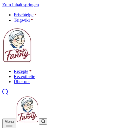
Zum Inhalt springen
Frischteige
Teigwiki
Rezepte
Rezepthefte
Über uns
Menu