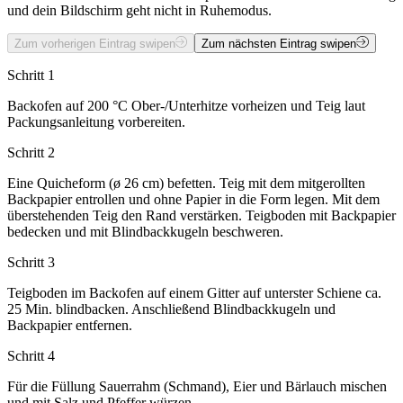
und dein Bildschirm geht nicht in Ruhemodus.
Zum vorherigen Eintrag swipen
Zum nächsten Eintrag swipen
Schritt 1
Backofen auf 200 °C Ober-/Unterhitze vorheizen und Teig laut
Packungsanleitung vorbereiten.
Schritt 2
Eine Quicheform (ø 26 cm) befetten. Teig mit dem mitgerollten
Backpapier entrollen und ohne Papier in die Form legen. Mit dem
überstehenden Teig den Rand verstärken. Teigboden mit Backpapier
bedecken und mit Blindbackkugeln beschweren.
Schritt 3
Teigboden im Backofen auf einem Gitter auf unterster Schiene ca.
25 Min. blindbacken. Anschließend Blindbackkugeln und
Backpapier entfernen.
Schritt 4
Für die Füllung Sauerrahm (Schmand), Eier und Bärlauch mischen
und mit Salz und Pfeffer würzen.