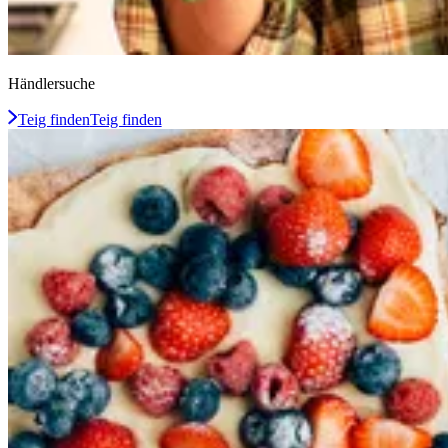
Händlersuche
Teig finden
Teig finden