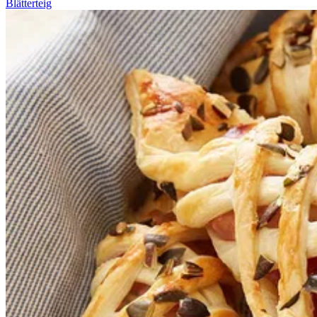
Blätterteig