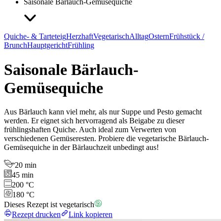
Saisonale Bärlauch-Gemüsequiche
Quiche- & Tarteteig
Herzhaft
Vegetarisch
Alltag
Ostern
Frühstück /
Brunch
Hauptgericht
Frühling
Saisonale Bärlauch-
Gemüsequiche
Aus Bärlauch kann viel mehr, als nur Suppe und Pesto gemacht
werden. Er eignet sich hervorragend als Beigabe zu dieser
frühlingshaften Quiche. Auch ideal zum Verwerten von
verschiedenen Gemüseresten. Probiere die vegetarische Bärlauch-
Gemüsequiche in der Bärlauchzeit unbedingt aus!
20 min
45 min
200 °C
180 °C
Dieses Rezept ist vegetarisch
Rezept drucken
Link kopieren