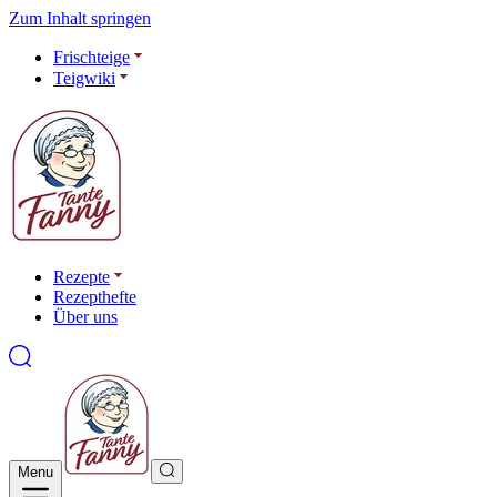
Zum Inhalt springen
Frischteige
Teigwiki
Rezepte
Rezepthefte
Über uns
Menu