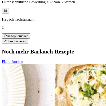
Durchschnittliche Bewertung:
4.2
/5
von 5 Sternen
Hab ich nachgemacht
1
Rezept drucken
Link kopieren
Noch mehr Bärlauch-Rezepte
Flammkuchen