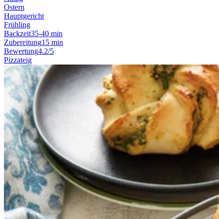
Ostern
Hauptgericht
Frühling
Backzeit
35-40 min
Zubereitung
15 min
Bewertung
4.2/5
Pizzateig