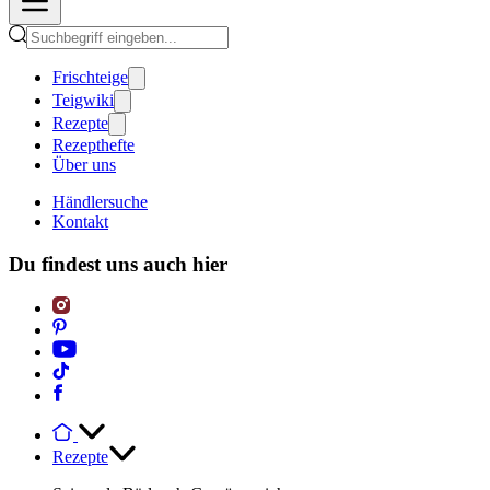
Frischteige
Teigwiki
Rezepte
Rezepthefte
Über uns
Händlersuche
Kontakt
Du findest uns auch hier
Rezepte