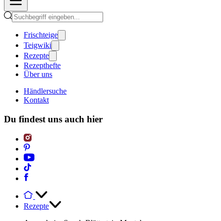
Frischteige
Teigwiki
Rezepte
Rezepthefte
Über uns
Händlersuche
Kontakt
Du findest uns auch hier
Rezepte