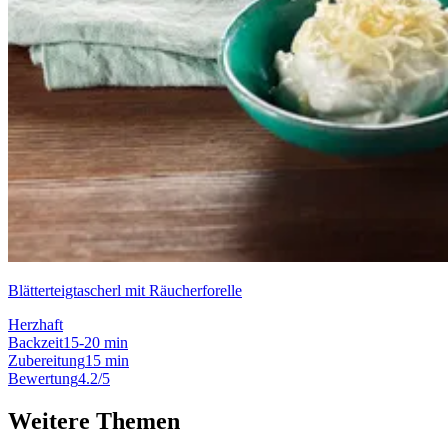
Blätterteigtascherl mit Räucherforelle
Herzhaft
Backzeit
15-20 min
Zubereitung
15 min
Bewertung
4.2/5
Weitere Themen