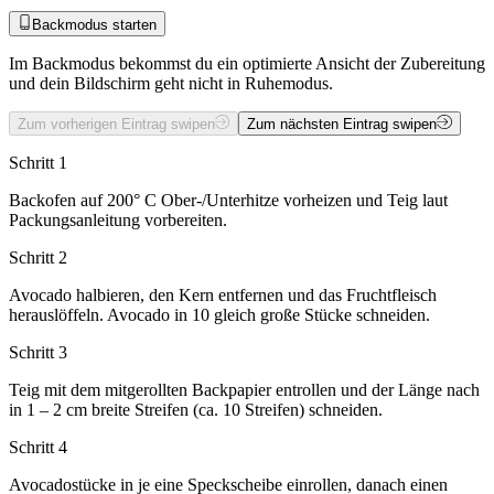
Backmodus starten
Im Backmodus bekommst du ein optimierte Ansicht der Zubereitung
und dein Bildschirm geht nicht in Ruhemodus.
Zum vorherigen Eintrag swipen
Zum nächsten Eintrag swipen
Schritt 1
Backofen auf 200° C Ober-/Unterhitze vorheizen und Teig laut
Packungsanleitung vorbereiten.
Schritt 2
Avocado halbieren, den Kern entfernen und das Fruchtfleisch
herauslöffeln. Avocado in 10 gleich große Stücke schneiden.
Schritt 3
Teig mit dem mitgerollten Backpapier entrollen und der Länge nach
in 1 – 2 cm breite Streifen (ca. 10 Streifen) schneiden.
Schritt 4
Avocadostücke in je eine Speckscheibe einrollen, danach einen