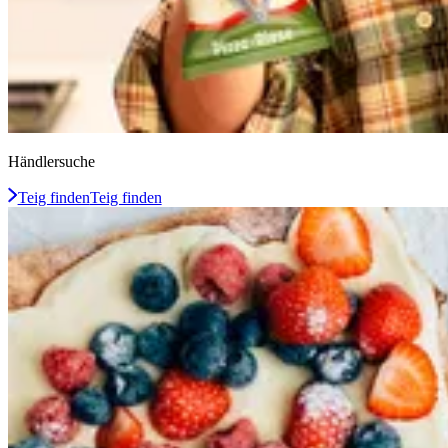
Händlersuche
Teig finden
Teig finden