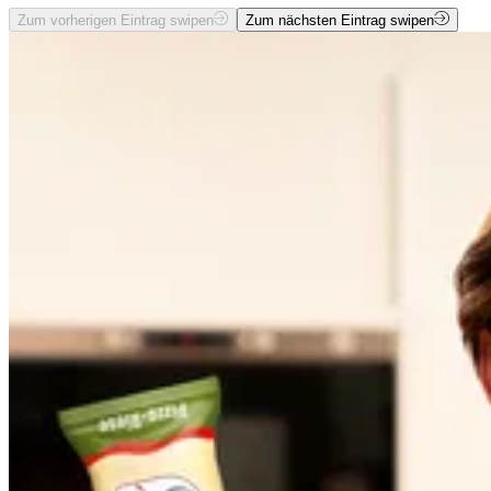
Zum vorherigen Eintrag swipen
Zum nächsten Eintrag swipen