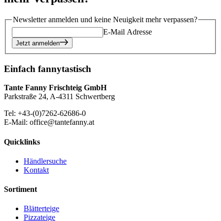
Newsletter anmelden und keine Neuigkeit mehr verpassen?
E-Mail Adresse
Jetzt anmelden
Einfach fannytastisch
Tante Fanny Frischteig GmbH
Parkstraße 24, A-4311 Schwertberg
Tel: +43-(0)7262-62686-0
E-Mail: office@tantefanny.at
Quicklinks
Händlersuche
Kontakt
Sortiment
Blätterteige
Pizzateige