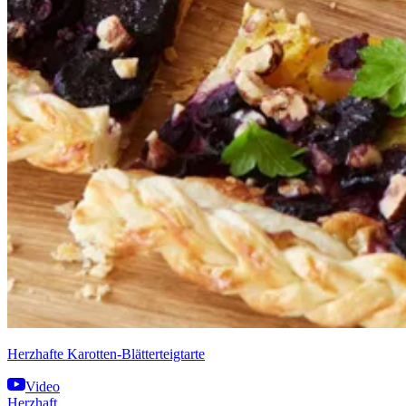
Herzhafte Karotten-Blätterteigtarte
Video
Herzhaft