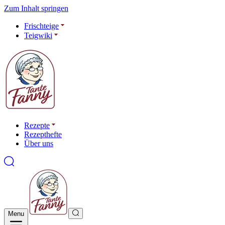
Zum Inhalt springen
Frischteige
Teigwiki
Rezepte
Rezepthefte
Über uns
Menu