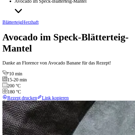
Avocado im Speck-Blätterteig-Mantel
Blätterteig
Herzhaft
Avocado im Speck-Blätterteig-
Mantel
Danke an Florence von Avocado Banane für das Rezept!
10 min
15-20 min
200 °C
180 °C
Rezept drucken
Link kopieren