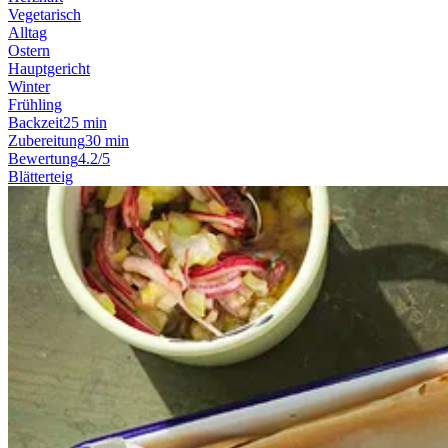
Vegetarisch
Alltag
Ostern
Hauptgericht
Winter
Frühling
Backzeit
25 min
Zubereitung
30 min
Bewertung
4.2/5
Blätterteig