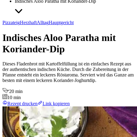
Indisches Aloo Paratha mit Koriander-Dip
Pizzateig
Herzhaft
Alltag
Hauptgericht
Indisches Aloo Paratha mit
Koriander-Dip
Dieses Fladenbrot mit Kartoffelfüllung ist ein einfaches Rezept aus
der authentischen indischen Küche. Durch die Zubereitung in der
Pfanne entsteht ein leckeres Röstaroma. Serviert wird das Ganze am
besten mit einem leckeren Koriander-Joghurtdip.
20 min
10 min
Rezept drucken
Link kopieren