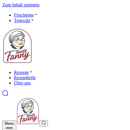
Zum Inhalt springen
Frischteige
Teigwiki
Rezepte
Rezepthefte
Über uns
Menu