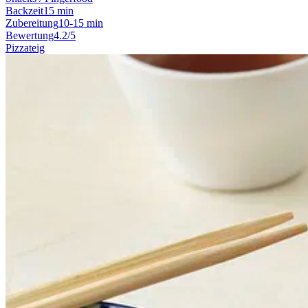
Backzeit
15 min
Zubereitung
10-15 min
Bewertung
4.2/5
Pizzateig