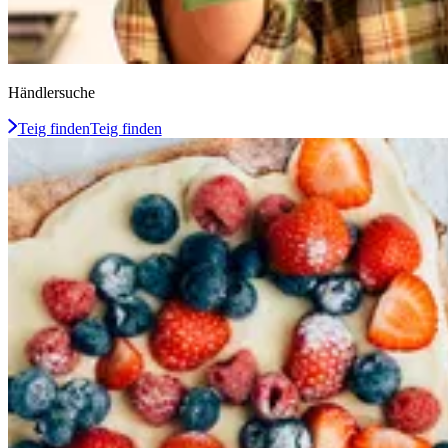
Händlersuche
Teig finden
Teig finden