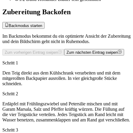
Zubereitung Backofen
Backmodus starten
Im Backmodus bekommst du ein optimierte Ansicht der Zubereitung
und dein Bildschirm geht nicht in Ruhemodus.
Zum vorherigen Eintrag swipen
Zum nächsten Eintrag swipen
Schritt 1
Den Teig direkt aus dem Kühlschrank verarbeiten und mit dem
mitgerollten Backpapier ausrollen. In vier gleichgroße Stücke
schneiden.
Schritt 2
Erdäpfel mit Frühlingszwiebel und Petersilie mischen und mit
Garam Marsala, Salz und Pfeffer kräftig würzen. Die Füllung auf
die vier Teigstücke verteilen. Jedes Teigstück am Rand leicht mit
Wasser benetzen, zusammenklappen und am Rand gut verschließen.
Schritt 3