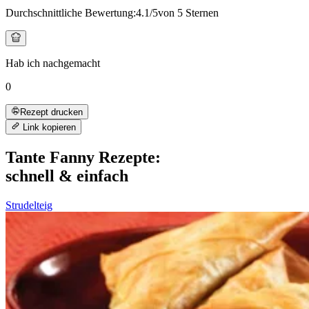
Durchschnittliche Bewertung:
4.1
/5
von 5 Sternen
Hab ich nachgemacht
0
Rezept drucken
Link kopieren
Tante Fanny Rezepte:
schnell & einfach
Strudelteig