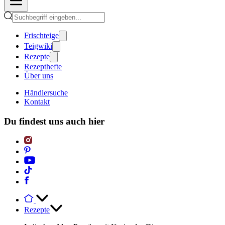
Frischteige
Teigwiki
Rezepte
Rezepthefte
Über uns
Händlersuche
Kontakt
Du findest uns auch hier
Rezepte