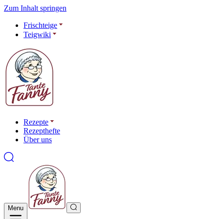
Zum Inhalt springen
Frischteige
Teigwiki
Rezepte
Rezepthefte
Über uns
Menu