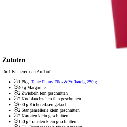
Zutaten
für 1 Kichererbsen Auflauf
1
Pkg.
Tante Fanny Filo- & Yufkateig 250 g
40
g
Margarine
2
Zwiebeln
fein geschnitten
2
Knoblauchzehen
fein geschnitten
600
g
Kichererbsen
gekocht
2
Stangensellerie
klein geschnitten
2
Karotten
klein geschnitten
150
g
Tomaten
klein geschnitten