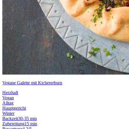
Vegane Galette mit Kichererbsen
Herzhaft
Vegan
Alltag
Hauptgericht
Winter
Backzeit
30-35 min
Zubereitung
15 min
Bewertung
4.2/5