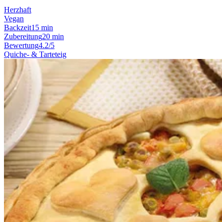
Herzhaft
Vegan
Backzeit
15 min
Zubereitung
20 min
Bewertung
4.2/5
Quiche- & Tarteteig