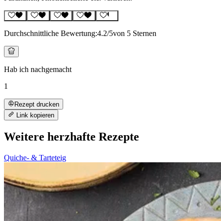
Durchschnittliche Bewertung:
4.2
/5
von 5 Sternen
Hab ich nachgemacht
1
Rezept drucken
Link kopieren
Weitere herzhafte Rezepte
Quiche- & Tarteteig