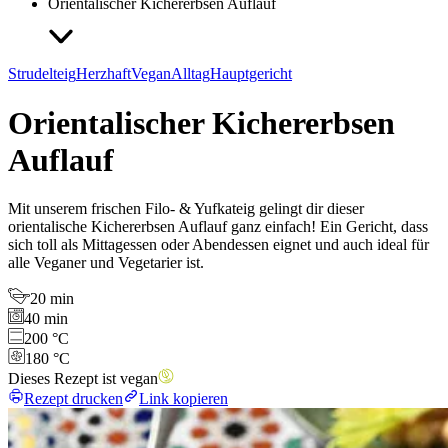
Orientalischer Kichererbsen Auflauf
Strudelteig
Herzhaft
Vegan
Alltag
Hauptgericht
Orientalischer Kichererbsen
Auflauf
Mit unserem frischen Filo- & Yufkateig gelingt dir dieser
orientalische Kichererbsen Auflauf ganz einfach! Ein Gericht, dass
sich toll als Mittagessen oder Abendessen eignet und auch ideal für
alle Veganer und Vegetarier ist.
20 min
40 min
200 °C
180 °C
Dieses Rezept ist vegan
Rezept drucken
Link kopieren