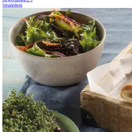
Strudelteig