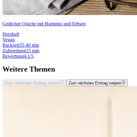
Gedeckte Quiche mit Hummus und Erbsen
Herzhaft
Vegan
Backzeit
35-40 min
Zubereitung
15 min
Bewertung
4.1/5
Weitere Themen
Zum vorherigen Eintrag swipen
Zum nächsten Eintrag swipen