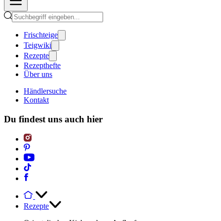
Frischteige
Teigwiki
Rezepte
Rezepthefte
Über uns
Händlersuche
Kontakt
Du findest uns auch hier
Rezepte