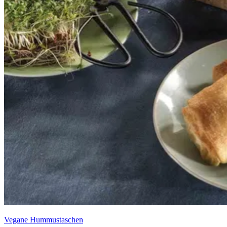
Vegane Hummustaschen