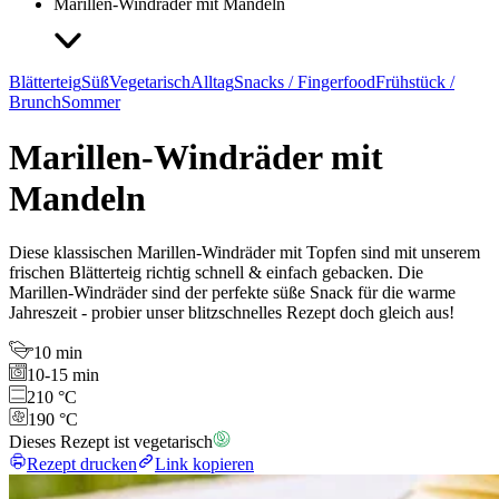
Marillen-Windräder mit Mandeln
Blätterteig
Süß
Vegetarisch
Alltag
Snacks / Fingerfood
Frühstück /
Brunch
Sommer
Marillen-Windräder mit
Mandeln
Diese klassischen Marillen-Windräder mit Topfen sind mit unserem
frischen Blätterteig richtig schnell & einfach gebacken. Die
Marillen-Windräder sind der perfekte süße Snack für die warme
Jahreszeit - probier unser blitzschnelles Rezept doch gleich aus!
10 min
10-15 min
210 °C
190 °C
Dieses Rezept ist vegetarisch
Rezept drucken
Link kopieren