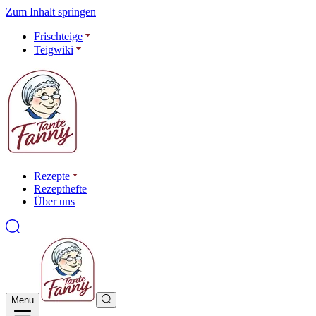
Zum Inhalt springen
Frischteige
Teigwiki
Rezepte
Rezepthefte
Über uns
Menu