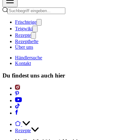
Frischteige
Teigwiki
Rezepte
Rezepthefte
Über uns
Händlersuche
Kontakt
Du findest uns auch hier
Rezepte