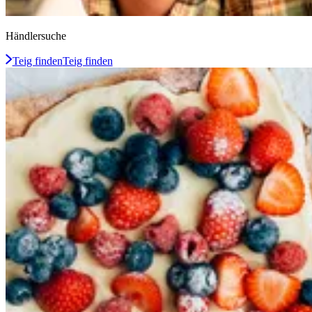
Händlersuche
Teig finden
Teig finden