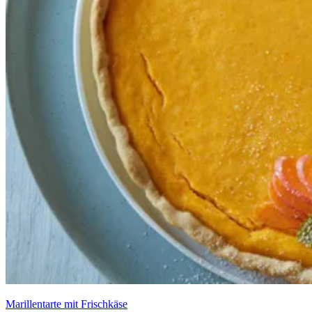
Marillentarte mit Frischkäse