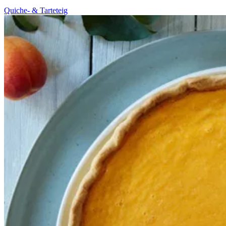
Quiche- & Tarteteig