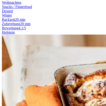
Weihnachten
Snacks / Fingerfood
Dessert
Winter
Backzeit
20 min
Zubereitung
20 min
Bewertung
4.1/5
Hefeteig