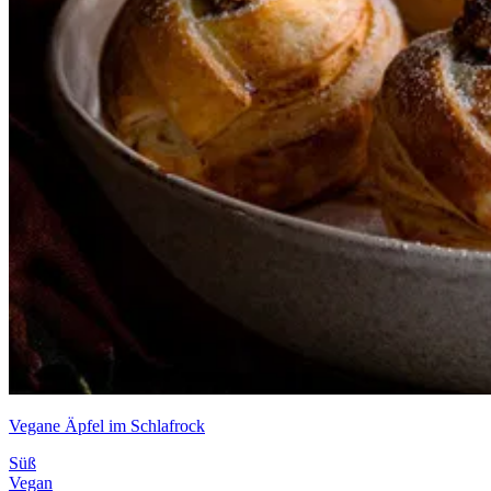
Vegane Äpfel im Schlafrock
Süß
Vegan