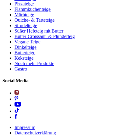
Pizzateige
Flammkuchenteige
Mürbteige
Quiche- & Tarteteige
Strudelteige
Süßer Hefeteig mit Butter
Butter-Croissant- & Plunderteig
Vegane Teige
Dinkelteige
Butterteige
Keksteige
Noch mehr Produkte
Gastro
Social Media
Impressum
Datenschutzerklärung