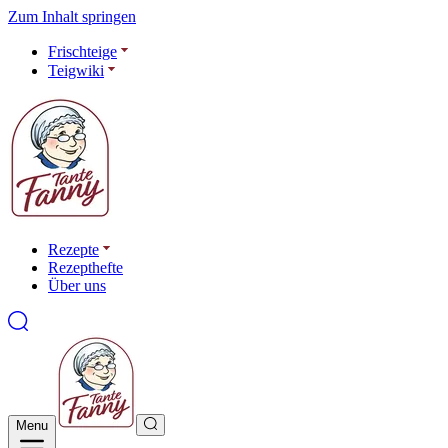
Zum Inhalt springen
Frischteige
Teigwiki
Rezepte
Rezepthefte
Über uns
Menu