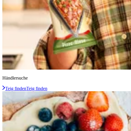
Händlersuche
Teig finden
Teig finden