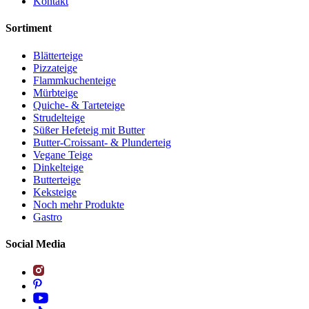
Kontakt
Sortiment
Blätterteige
Pizzateige
Flammkuchenteige
Mürbteige
Quiche- & Tarteteige
Strudelteige
Süßer Hefeteig mit Butter
Butter-Croissant- & Plunderteig
Vegane Teige
Dinkelteige
Butterteige
Keksteige
Noch mehr Produkte
Gastro
Social Media