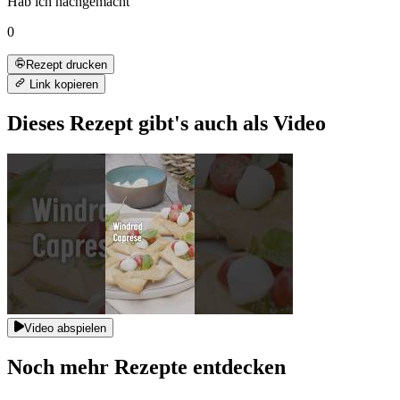
Hab ich nachgemacht
0
Rezept drucken
Link kopieren
Dieses Rezept gibt's auch als Video
Video abspielen
Noch mehr Rezepte entdecken