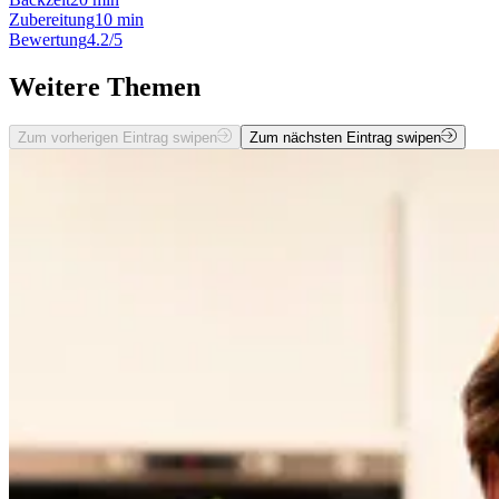
Zubereitung
10 min
Bewertung
4.2/5
Weitere Themen
Zum vorherigen Eintrag swipen
Zum nächsten Eintrag swipen