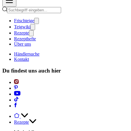
Frischteige
Teigwiki
Rezepte
Rezepthefte
Über uns
Händlersuche
Kontakt
Du findest uns auch hier
Rezepte