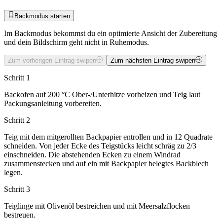
Backmodus starten
Im Backmodus bekommst du ein optimierte Ansicht der Zubereitung
und dein Bildschirm geht nicht in Ruhemodus.
Zum vorherigen Eintrag swipen
Zum nächsten Eintrag swipen
Schritt 1
Backofen auf 200 °C Ober-/Unterhitze vorheizen und Teig laut
Packungsanleitung vorbereiten.
Schritt 2
Teig mit dem mitgerollten Backpapier entrollen und in 12 Quadrate
schneiden. Von jeder Ecke des Teigstücks leicht schräg zu 2/3
einschneiden. Die abstehenden Ecken zu einem Windrad
zusammenstecken und auf ein mit Backpapier belegtes Backblech
legen.
Schritt 3
Teiglinge mit Olivenöl bestreichen und mit Meersalzflocken
bestreuen.