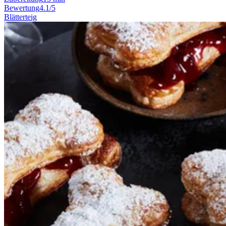
Bewertung
4.1/5
Blätterteig