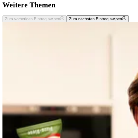
Weitere Themen
Zum vorherigen Eintrag swipen
Zum nächsten Eintrag swipen