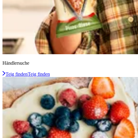
Händlersuche
Teig finden
Teig finden