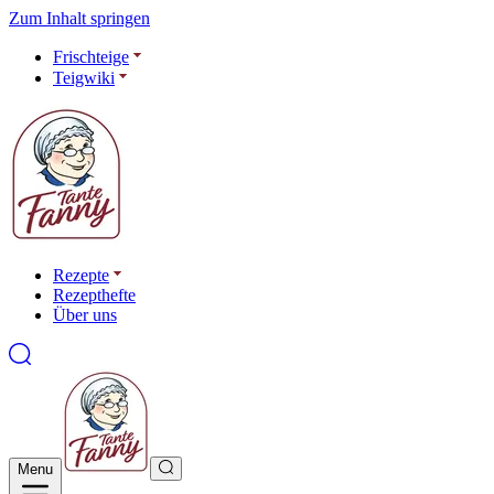
Zum Inhalt springen
Frischteige
Teigwiki
Rezepte
Rezepthefte
Über uns
Menu