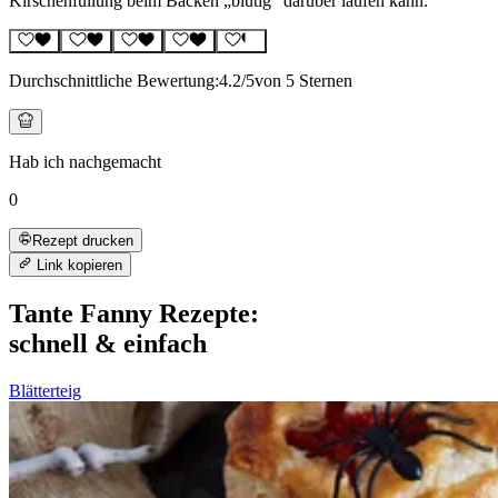
Kirschenfüllung beim Backen „blutig“ darüber laufen kann.
Durchschnittliche Bewertung:
4.2
/5
von 5 Sternen
Hab ich nachgemacht
0
Rezept drucken
Link kopieren
Tante Fanny Rezepte:
schnell & einfach
Blätterteig