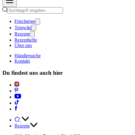
Frischteige
Teigwiki
Rezepte
Rezepthefte
Über uns
Händlersuche
Kontakt
Du findest uns auch hier
Rezepte