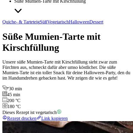
Süße Mumien-Tarte mit Kirschfüllung
Quiche- & Tarteteig
Süß
Vegetarisch
Halloween
Dessert
Süße Mumien-Tarte mit
Kirschfüllung
Unsere süße Mumien-Tarte mit Kirschfüllung sieht zwar zum
Fürchten aus, schmeckt dafür aber umso köstlicher. Die süße
Mumien-Tarte ist ein toller Snack für deine Halloween-Party, den du
im Handumdrehen gebacken hast. Wir zeigen dir wie es geht!
30 min
45 min
200 °C
180 °C
Dieses Rezept ist vegetarisch
Rezept drucken
Link kopieren