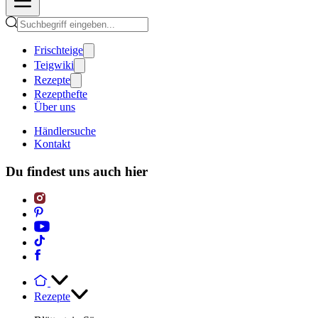
Frischteige
Teigwiki
Rezepte
Rezepthefte
Über uns
Händlersuche
Kontakt
Du findest uns auch hier
Rezepte