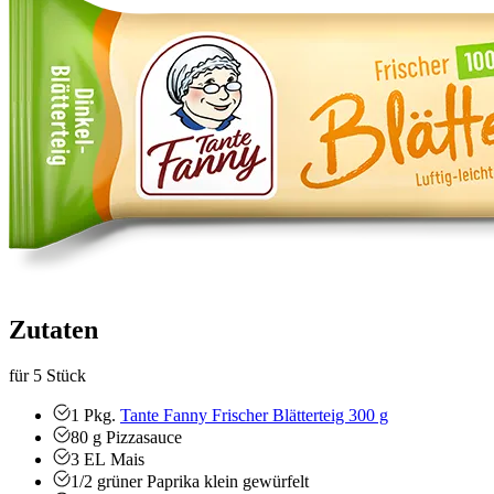
Zutaten
für 5 Stück
1
Pkg.
Tante Fanny Frischer Blätterteig 300 g
80
g
Pizzasauce
3
EL
Mais
1/2
grüner Paprika
klein gewürfelt