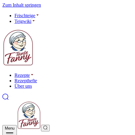
Zum Inhalt springen
Frischteige
Teigwiki
Rezepte
Rezepthefte
Über uns
Menu