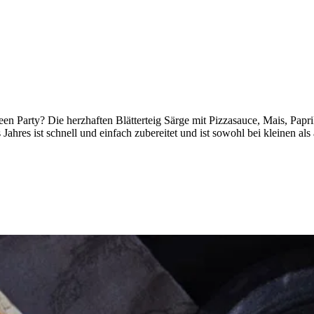
oween Party? Die herzhaften Blätterteig Särge mit Pizzasauce, Mais, P
 Jahres ist schnell und einfach zubereitet und ist sowohl bei kleinen al