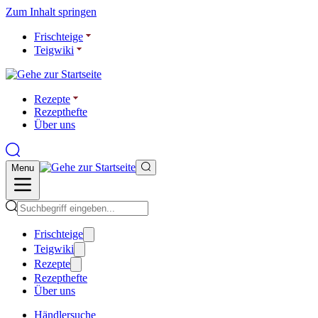
Zum Inhalt springen
Frischteige
Teigwiki
Rezepte
Rezepthefte
Über uns
Menu
Frischteige
Teigwiki
Rezepte
Rezepthefte
Über uns
Händlersuche