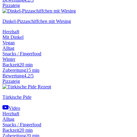
Pizzateig
Dinkel-Pizzaschiffchen mit Wirsing
Herzhaft
Mit Dinkel
Vegan
Alltag
Snacks / Fingerfood
Winter
Backzeit
20 min
Zubereitung
15 min
Bewertung
4.2/5
Pizzateig
Türkische Pide
Video
Herzhaft
Alltag
Snacks / Fingerfood
Backzeit
20 min
Zubereitung
20 min