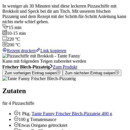
In weniger als 30 Minuten sind diese leckeren Pizzaschiffe mit
Brokkoli und Speck bei dir am Tisch. Mit unserem frischen
Pizzateig und dem Rezept mit der Schritt-für-Schritt Anleitung kann
nichts mehr schief gehen.
15 min
10-15 min
220 °C
200 °C
Rezept drucken
Link kopieren
Kann mit folgenden Teigen zubereitet werden
Frischer Blech-Pizzateig
Zum Produkt
Zum vorherigen Eintrag swipen
Zum nächsten Eintrag swipen
Zutaten
für 4 Pizzaschiffe
1
Pkg.
Tante Fanny Frischer Blech-Pizzateig 400 g
100
g
Tomatensauce
Etwas
Oregano
getrocknet