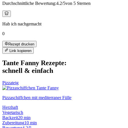
Durchschnittliche Bewertung:
4.2
/5
von 5 Sternen
Hab ich nachgemacht
0
Rezept drucken
Link kopieren
Tante Fanny Rezepte:
schnell & einfach
Pizzateig
Pizzaschiffchen mit mediterraner Fülle
Herzhaft
Vegetarisch
Backzeit
20 min
Zubereitung
10 min
Bewertung
4.2/5