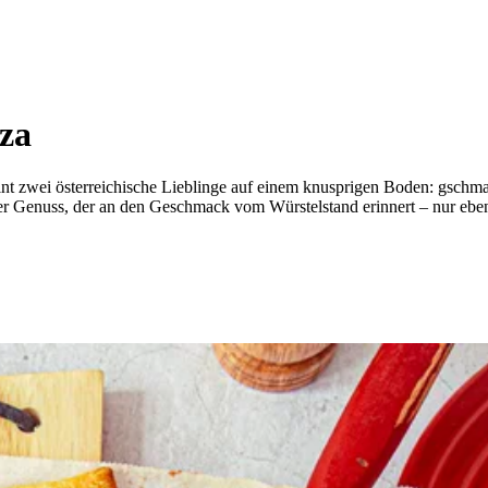
zza
eint zwei österreichische Lieblinge auf einem knusprigen Boden: gschm
r Genuss, der an den Geschmack vom Würstelstand erinnert – nur eben a