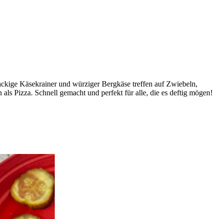
ackige Käsekrainer und würziger Bergkäse treffen auf Zwiebeln,
ls Pizza. Schnell gemacht und perfekt für alle, die es deftig mögen!