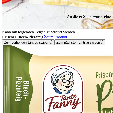
An dieser Stelle wurde eine
An dieser Stelle wurde eine
Kann mit folgenden Teigen zubereitet werden
Frischer Blech-Pizzateig
Zum Produkt
Zum vorherigen Eintrag swipen
Zum nächsten Eintrag swipen