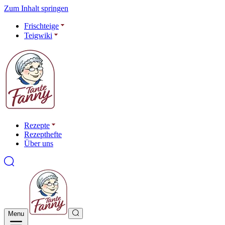
Zum Inhalt springen
Frischteige
Teigwiki
Rezepte
Rezepthefte
Über uns
Menu