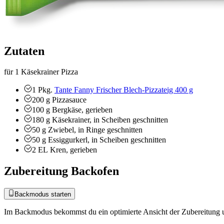
Zutaten
für 1 Käsekrainer Pizza
1
Pkg.
Tante Fanny Frischer Blech-Pizzateig 400 g
200
g
Pizzasauce
100
g
Bergkäse, gerieben
180
g
Käsekrainer, in Scheiben geschnitten
50
g
Zwiebel, in Ringe geschnitten
50
g
Essiggurkerl, in Scheiben geschnitten
2
EL
Kren, gerieben
Zubereitung Backofen
Backmodus starten
Im Backmodus bekommst du ein optimierte Ansicht der Zubereitung u