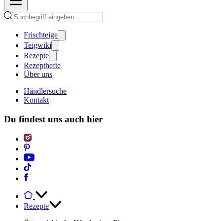
Frischteige
Teigwiki
Rezepte
Rezepthefte
Über uns
Händlersuche
Kontakt
Du findest uns auch hier
Rezepte