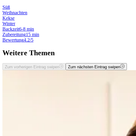
Süß
Weihnachten
Kekse
Winter
Backzeit
6-8 min
Zubereitung
15 min
Bewertung
4.2/5
Weitere Themen
Zum vorherigen Eintrag swipen
Zum nächsten Eintrag swipen