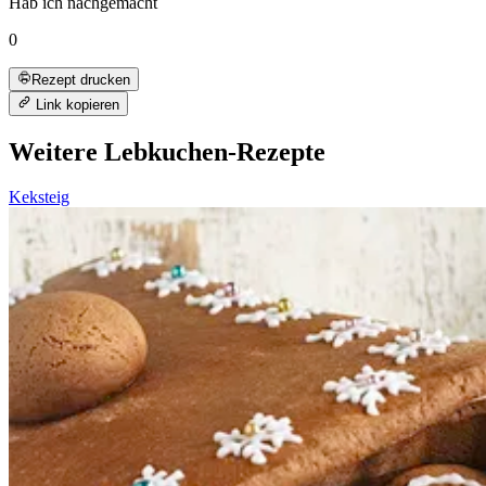
Hab ich nachgemacht
0
Rezept drucken
Link kopieren
Weitere Lebkuchen-Rezepte
Keksteig