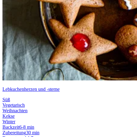
Lebkuchenherzen und -sterne
Süß
Vegetarisch
Weihnachten
Kekse
Winter
Backzeit
6-8 min
Zubereitung
30 min