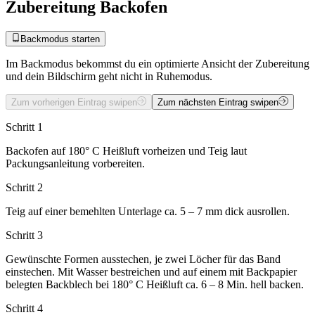
Zubereitung Backofen
Backmodus starten
Im Backmodus bekommst du ein optimierte Ansicht der Zubereitung
und dein Bildschirm geht nicht in Ruhemodus.
Zum vorherigen Eintrag swipen
Zum nächsten Eintrag swipen
Schritt 1
Backofen auf 180° C Heißluft vorheizen und Teig laut
Packungsanleitung vorbereiten.
Schritt 2
Teig auf einer bemehlten Unterlage ca. 5 – 7 mm dick ausrollen.
Schritt 3
Gewünschte Formen ausstechen, je zwei Löcher für das Band
einstechen. Mit Wasser bestreichen und auf einem mit Backpapier
belegten Backblech bei 180° C Heißluft ca. 6 – 8 Min. hell backen.
Schritt 4