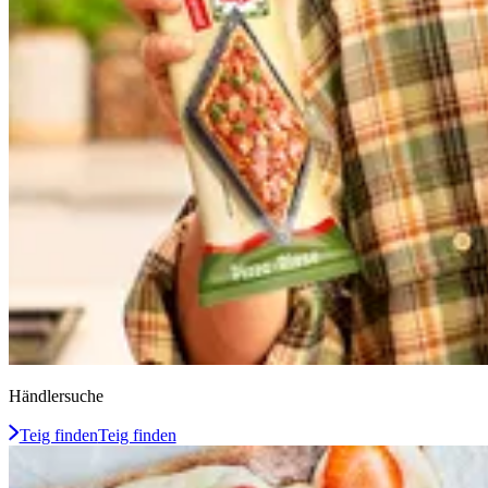
Händlersuche
Teig finden
Teig finden