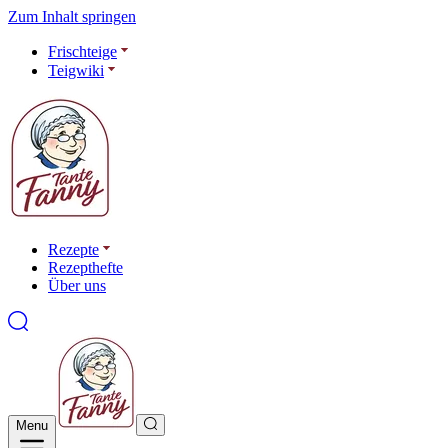
Zum Inhalt springen
Frischteige
Teigwiki
Rezepte
Rezepthefte
Über uns
Menu