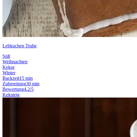
Lebkuchen Truhe
Süß
Weihnachten
Kekse
Winter
Backzeit
15 min
Zubereitung
30 min
Bewertung
4.2/5
Keksteig