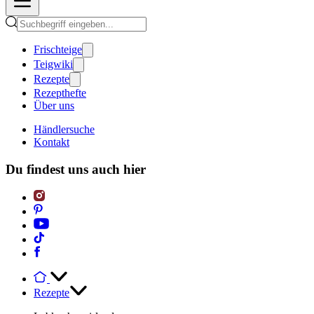
Frischteige
Teigwiki
Rezepte
Rezepthefte
Über uns
Händlersuche
Kontakt
Du findest uns auch hier
Rezepte