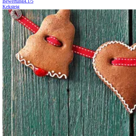
Bewertung
4.1/5
Keksteig