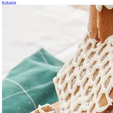
Keksteig