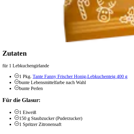
Zutaten
für 1 Lebkuchengirlande
1
Pkg.
Tante Fanny Frischer Honig-Lebkuchenteig 400 g
bunte Lebensmittelfarbe nach Wahl
bunte Perlen
Für die Glasur:
1
Eiweiß
150
g
Staubzucker (Puderzucker)
1
Spritzer
Zitronensaft