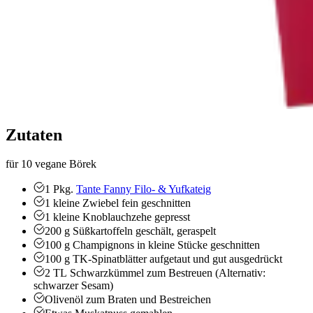
Zutaten
für 10 vegane Börek
1
Pkg.
Tante Fanny Filo- & Yufkateig
1
kleine
Zwiebel
fein geschnitten
1
kleine Knoblauchzehe
gepresst
200
g
Süßkartoffeln
geschält, geraspelt
100
g
Champignons
in kleine Stücke geschnitten
100
g
TK-Spinatblätter
aufgetaut und gut ausgedrückt
2
TL
Schwarzkümmel zum Bestreuen (Alternativ:
schwarzer Sesam)
Olivenöl zum Braten und Bestreichen