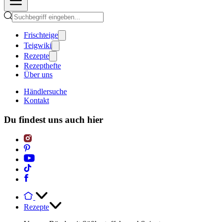
Frischteige
Teigwiki
Rezepte
Rezepthefte
Über uns
Händlersuche
Kontakt
Du findest uns auch hier
Rezepte