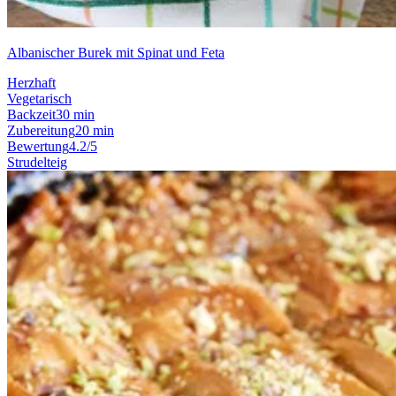
Albanischer Burek mit Spinat und Feta
Herzhaft
Vegetarisch
Backzeit
30 min
Zubereitung
20 min
Bewertung
4.2/5
Strudelteig