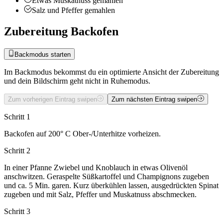
Etwas
Muskatnuss
gemahlen
Salz und Pfeffer
gemahlen
Zubereitung Backofen
Backmodus starten
Im Backmodus bekommst du ein optimierte Ansicht der Zubereitung
und dein Bildschirm geht nicht in Ruhemodus.
Zum vorherigen Eintrag swipen
Zum nächsten Eintrag swipen
Schritt 1
Backofen auf 200° C Ober-/Unterhitze vorheizen.
Schritt 2
In einer Pfanne Zwiebel und Knoblauch in etwas Olivenöl
anschwitzen. Geraspelte Süßkartoffel und Champignons zugeben
und ca. 5 Min. garen. Kurz überkühlen lassen, ausgedrückten Spinat
zugeben und mit Salz, Pfeffer und Muskatnuss abschmecken.
Schritt 3