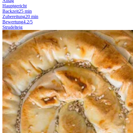
Alltag
Hauptgericht
Backzeit
25 min
Zubereitung
20 min
Bewertung
4.2/5
Strudelteig