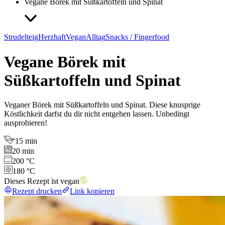
Vegane Börek mit Süßkartoffeln und Spinat
Strudelteig
Herzhaft
Vegan
Alltag
Snacks / Fingerfood
Vegane Börek mit
Süßkartoffeln und Spinat
Veganer Börek mit Süßkartoffeln und Spinat. Diese knusprige
Köstlichkeit darfst du dir nicht entgehen lassen. Unbedingt
ausprobieren!
15 min
20 min
200 °C
180 °C
Dieses Rezept ist vegan
Rezept drucken
Link kopieren