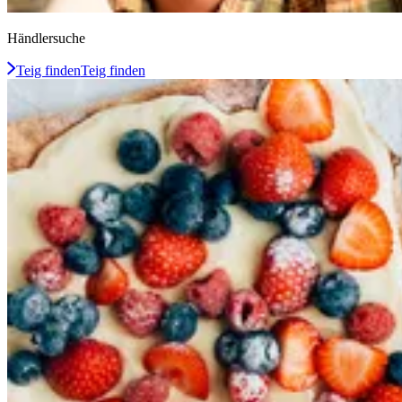
Händlersuche
Teig finden
Teig finden