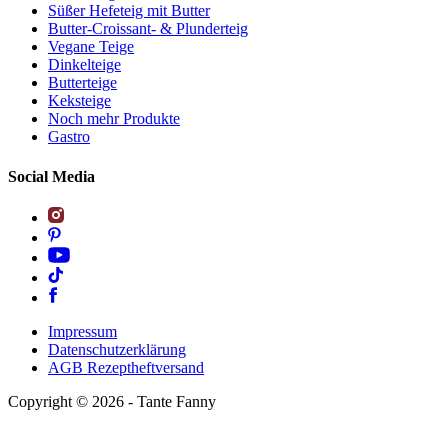
Süßer Hefeteig mit Butter
Butter-Croissant- & Plunderteig
Vegane Teige
Dinkelteige
Butterteige
Keksteige
Noch mehr Produkte
Gastro
Social Media
Impressum
Datenschutzerklärung
AGB Rezeptheftversand
Copyright ©
2026
- Tante Fanny