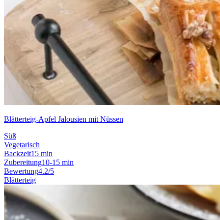
Blätterteig-Apfel Jalousien mit Nüssen
Süß
Vegetarisch
Backzeit
15 min
Zubereitung
10-15 min
Bewertung
4.2/5
Blätterteig