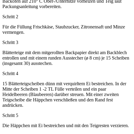
Backofen auf 210° C Ober-/Unterhitze vorheizen und Teig laut
Packungsanleitung vorbereiten.
Schritt 2
Für die Füllung Frischkäse, Staubzucker, Zitronensaft und Minze
vermengen.
Schritt 3
Blätterteige mit dem mitgerollten Backpapier direkt am Backblech
entrollen und mit einem runden Ausstecher (ø 8 cm) je 15 Scheiben
(insgesamt 30) ausstechen.
Schritt 4
15 Blätterteigscheiben dünn mit verquirltem Ei bestreichen. In der
Mitte der Scheiben 1 -2 TL Fülle verteilen und ein paar
Heidelbeeren (Blaubeeren) darüber streuen. Mit einer zweiten
Teigscheibe die Häppchen verschließen und den Rand fest
andrücken.
Schritt 5
Die Häppchen mit Ei bestreichen und mit den Teigresten verzieren.