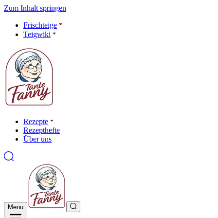
Zum Inhalt springen
Frischteige
Teigwiki
Rezepte
Rezepthefte
Über uns
Menu