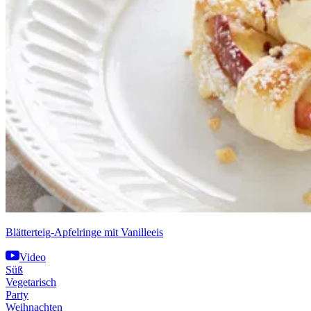
Blätterteig-Apfelringe mit Vanilleeis
Video
Süß
Vegetarisch
Party
Weihnachten