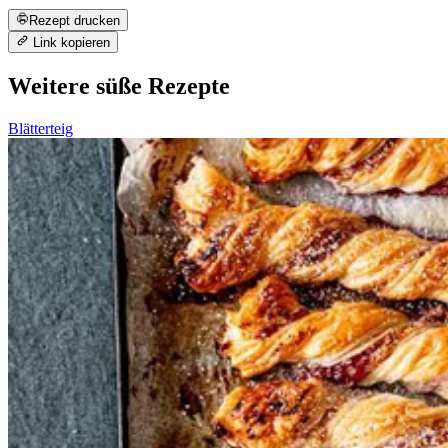
Rezept drucken
Link kopieren
Weitere süße Rezepte
Blätterteig