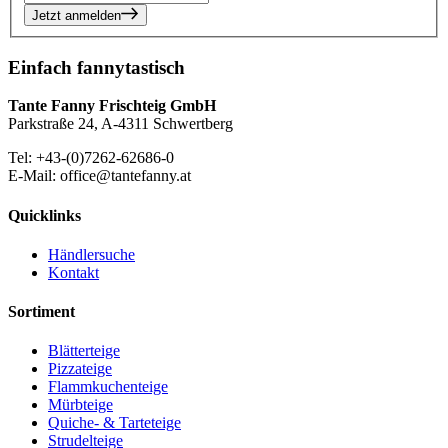
Jetzt anmelden
Einfach fannytastisch
Tante Fanny Frischteig GmbH
Parkstraße 24, A-4311 Schwertberg
Tel: +43-(0)7262-62686-0
E-Mail: office@tantefanny.at
Quicklinks
Händlersuche
Kontakt
Sortiment
Blätterteige
Pizzateige
Flammkuchenteige
Mürbteige
Quiche- & Tarteteige
Strudelteige