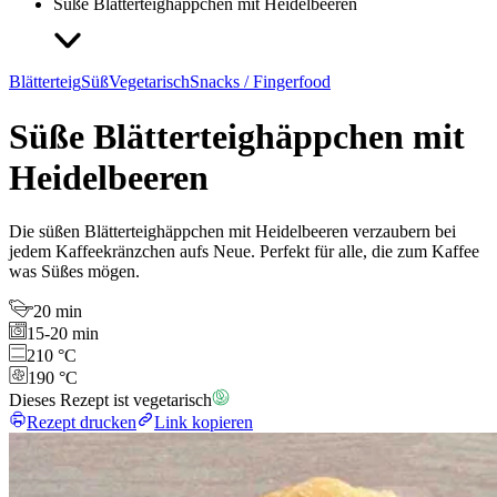
Süße Blätterteighäppchen mit Heidelbeeren
Blätterteig
Süß
Vegetarisch
Snacks / Fingerfood
Süße Blätterteighäppchen mit
Heidelbeeren
Die süßen Blätterteighäppchen mit Heidelbeeren verzaubern bei
jedem Kaffeekränzchen aufs Neue. Perfekt für alle, die zum Kaffee
was Süßes mögen.
20 min
15-20 min
210 °C
190 °C
Dieses Rezept ist vegetarisch
Rezept drucken
Link kopieren