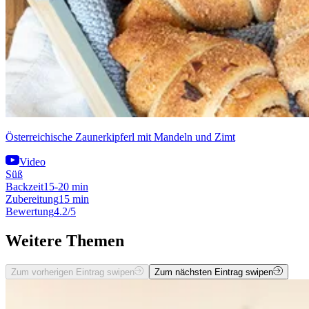
Österreichische Zaunerkipferl mit Mandeln und Zimt
Video
Süß
Backzeit
15-20 min
Zubereitung
15 min
Bewertung
4.2/5
Weitere Themen
Zum vorherigen Eintrag swipen
Zum nächsten Eintrag swipen