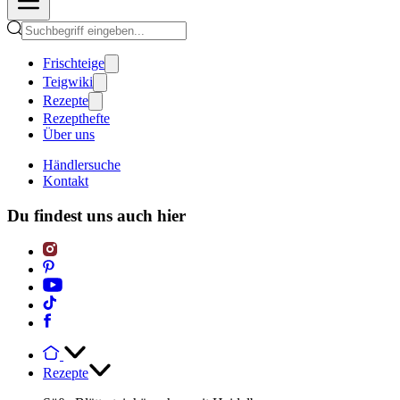
Frischteige
Teigwiki
Rezepte
Rezepthefte
Über uns
Händlersuche
Kontakt
Du findest uns auch hier
Rezepte