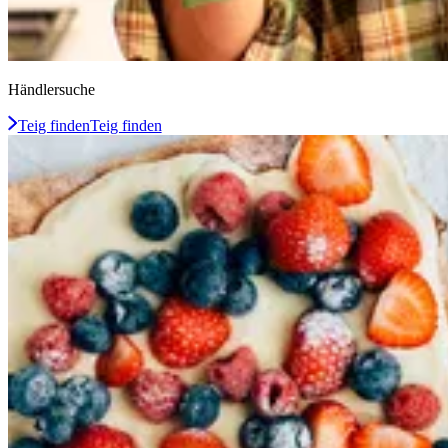
Händlersuche
Teig finden
Teig finden