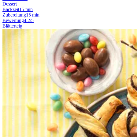
Dessert
Backzeit
15 min
Zubereitung
15 min
Bewertung
4.2/5
Blätterteig