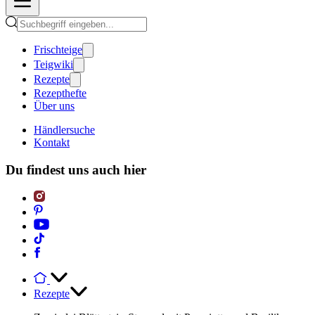
Frischteige
Teigwiki
Rezepte
Rezepthefte
Über uns
Händlersuche
Kontakt
Du findest uns auch hier
Rezepte