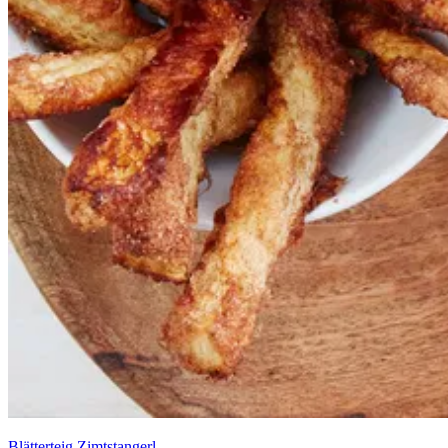
Blätterteig Zimtstangerl