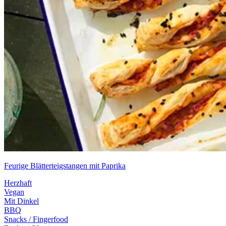
Feurige Blätterteigstangen mit Paprika
Herzhaft
Vegan
Mit Dinkel
BBQ
Snacks / Fingerfood