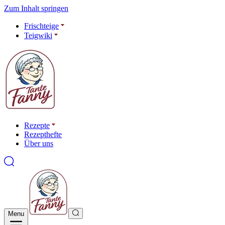
Zum Inhalt springen
Frischteige
Teigwiki
Rezepte
Rezepthefte
Über uns
Menu