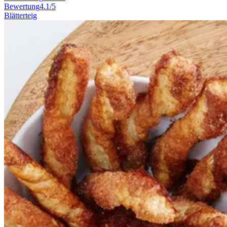
Bewertung
4.1/5
Blätterteig