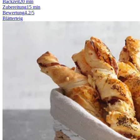
Backzeit
20 min
Zubereitung
15 min
Bewertung
4.2/5
Blätterteig