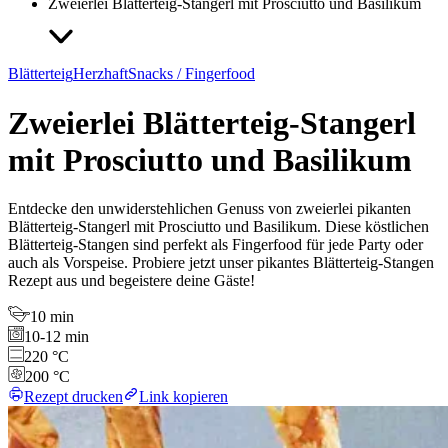
Zweierlei Blätterteig-Stangerl mit Prosciutto und Basilikum
Blätterteig
Herzhaft
Snacks / Fingerfood
Zweierlei Blätterteig-Stangerl
mit Prosciutto und Basilikum
Entdecke den unwiderstehlichen Genuss von zweierlei pikanten
Blätterteig-Stangerl mit Prosciutto und Basilikum. Diese köstlichen
Blätterteig-Stangen sind perfekt als Fingerfood für jede Party oder
auch als Vorspeise. Probiere jetzt unser pikantes Blätterteig-Stangen
Rezept aus und begeistere deine Gäste!
10 min
10-12 min
220 °C
200 °C
Rezept drucken
Link kopieren