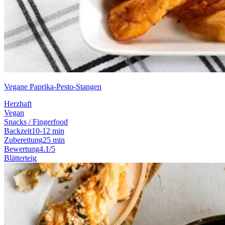
Vegane Paprika-Pesto-Stangen
Herzhaft
Vegan
Snacks / Fingerfood
Backzeit
10-12 min
Zubereitung
25 min
Bewertung
4.1/5
Blätterteig