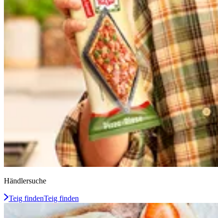
Händlersuche
Teig finden
Teig finden