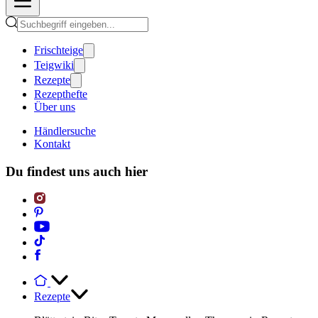
Frischteige
Teigwiki
Rezepte
Rezepthefte
Über uns
Händlersuche
Kontakt
Du findest uns auch hier
Rezepte