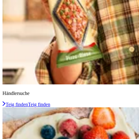
Händlersuche
Teig finden
Teig finden