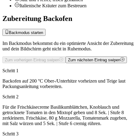
Italienische Kräuter zum Bestreuen
Zubereitung Backofen
Backmodus starten
Im Backmodus bekommst du ein optimierte Ansicht der Zubereitung
und dein Bildschirm geht nicht in Ruhemodus.
Zum vorherigen Eintrag swipen
Zum nächsten Eintrag swipen
Schritt 1
Backofen auf 200 °C Ober-/Unterhitze vorheizen und Teige laut
Packungsanleitung vorbereiten.
Schritt 2
Für die Frischkäsecreme Basilikumblättchen, Knoblauch und
getrocknete Tomaten in den Mixtopf geben und 8 Sek. | Stufe 8
zerkleinern. Frischkäse, 80 g Mozzarella, Tomatenmark zugeben,
mit Salz würzen und 5 Sek. | Stufe 6 cremig rühren.
Schritt 3