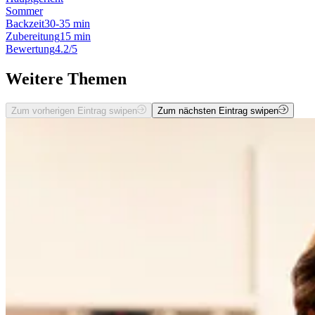
Sommer
Backzeit
30-35 min
Zubereitung
15 min
Bewertung
4.2/5
Weitere Themen
Zum vorherigen Eintrag swipen
Zum nächsten Eintrag swipen