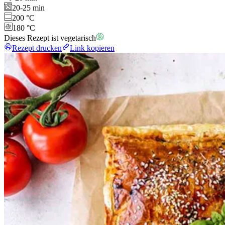
20-25 min
200 °C
180 °C
Dieses Rezept ist vegetarisch
Rezept drucken
Link kopieren