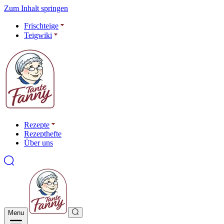
Zum Inhalt springen
Frischteige
Teigwiki
Rezepte
Rezepthefte
Über uns
Menu