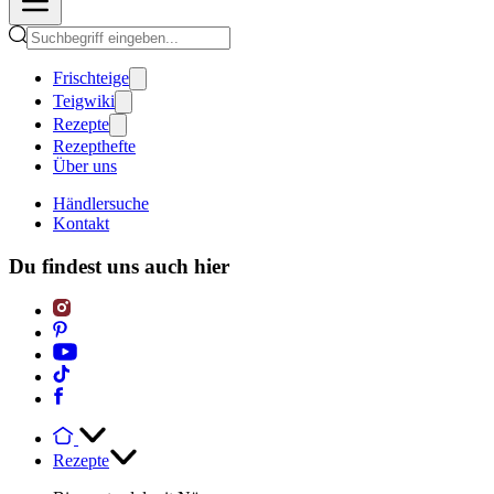
Frischteige
Teigwiki
Rezepte
Rezepthefte
Über uns
Händlersuche
Kontakt
Du findest uns auch hier
Rezepte