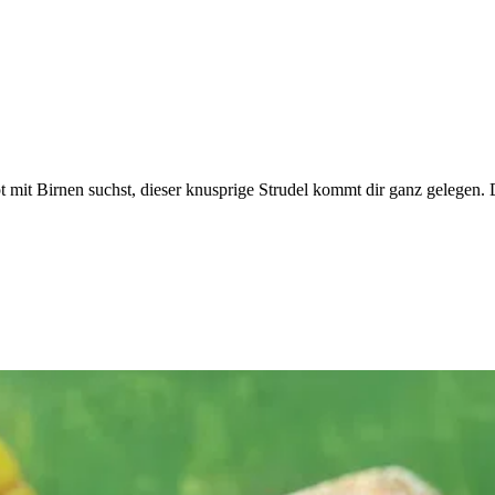
ept mit Birnen suchst, dieser knusprige Strudel kommt dir ganz gelege