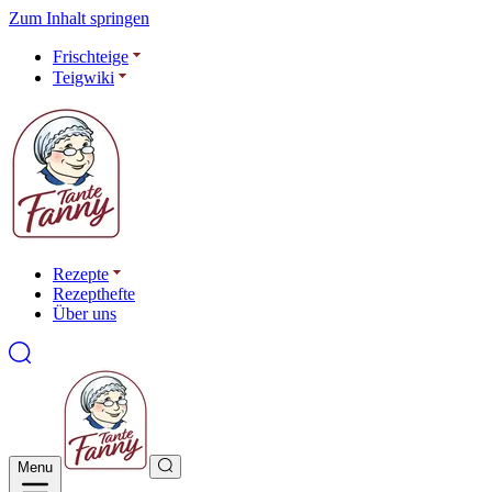
Zum Inhalt springen
Frischteige
Teigwiki
Rezepte
Rezepthefte
Über uns
Menu