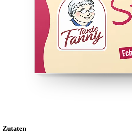
Zutaten