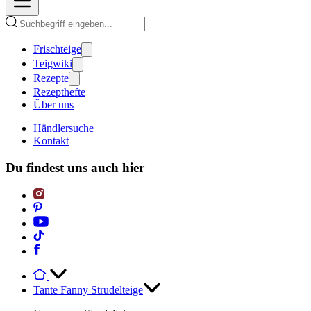
Frischteige
Teigwiki
Rezepte
Rezepthefte
Über uns
Händlersuche
Kontakt
Du findest uns auch hier
Tante Fanny Strudelteige