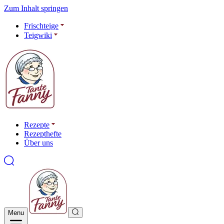
Zum Inhalt springen
Frischteige
Teigwiki
Rezepte
Rezepthefte
Über uns
Menu