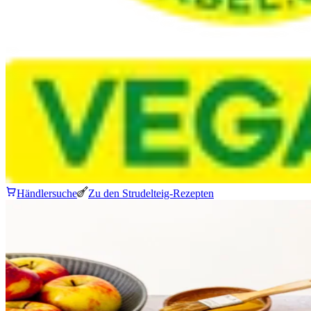
Händlersuche
Zu den Strudelteig-Rezepten