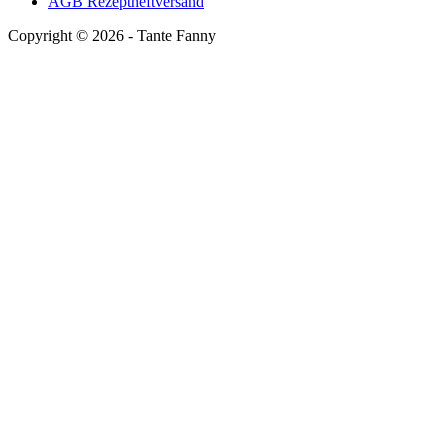
AGB Rezeptheftversand
Copyright ©
2026
- Tante Fanny