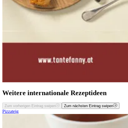
Weitere internationale Rezeptideen
Zum vorherigen Eintrag swipen
Zum nächsten Eintrag swipen
Pizzateig