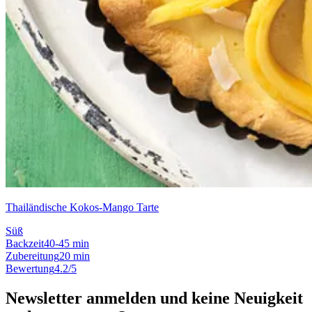
Thailändische Kokos-Mango Tarte
Süß
Backzeit
40-45 min
Zubereitung
20 min
Bewertung
4.2/5
Newsletter anmelden und keine Neuigkeit