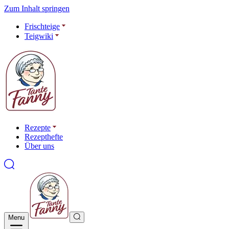
Zum Inhalt springen
Frischteige
Teigwiki
Rezepte
Rezepthefte
Über uns
Menu