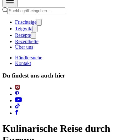
Frischteige
Teigwiki
Rezepte
Rezepthefte
Über uns
Händlersuche
Kontakt
Du findest uns auch hier
Kulinarische Reise durch
Europa